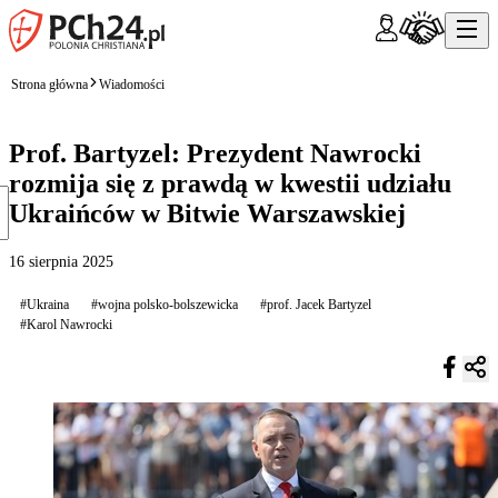
Strona główna
Wiadomości
Prof. Bartyzel: Prezydent Nawrocki
rozmija się z prawdą w kwestii udziału
Ukraińców w Bitwie Warszawskiej
16 sierpnia 2025
#Ukraina
#wojna polsko-bolszewicka
#prof. Jacek Bartyzel
#Karol Nawrocki