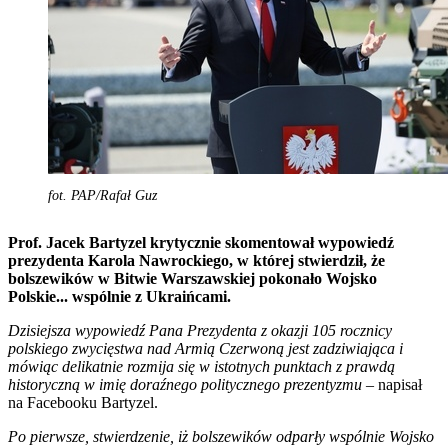
fot. PAP/Rafał Guz
Prof. Jacek Bartyzel krytycznie skomentował wypowiedź
prezydenta Karola Nawrockiego, w której stwierdził, że
bolszewików w Bitwie Warszawskiej pokonało Wojsko
Polskie... wspólnie z Ukraińcami.
Dzisiejsza wypowiedź Pana Prezydenta z okazji 105 rocznicy
polskiego zwycięstwa nad Armią Czerwoną jest zadziwiająca i
mówiąc delikatnie rozmija się w istotnych punktach z prawdą
historyczną w imię doraźnego politycznego prezentyzmu
– napisał
na Facebooku Bartyzel.
Po pierwsze, stwierdzenie, iż bolszewików odparły wspólnie Wojsko