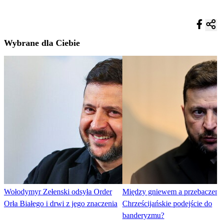
Wybrane dla Ciebie
Wołodymyr Zełenski odsyła Order
Między gniewem a przebaczen
Orła Białego i drwi z jego znaczenia
Chrześcijańskie podejście do
banderyzmu?