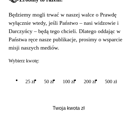
Będziemy mogli trwać w naszej walce o Prawdę
wyłącznie wtedy, jeśli Państwo – nasi widzowie i
Darczyńcy – będą tego chcieli. Dlatego oddając w
Państwa ręce nasze publikacje, prosimy o wsparcie
misji naszych mediów.
Wybierz kwotę:
25 zł
50 zł
100 zł
200 zł
500 zł