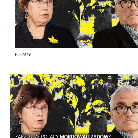
Pch24TV