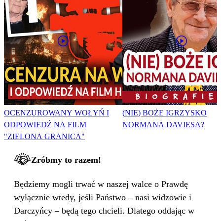
OCENZUROWANY WOŁYŃ I
(NIE) BOŻE IGRZYSKO
ODPOWIEDŹ NA FILM
NORMANA DAVIESA?
"ZIELONA GRANICA"
Zróbmy to razem!
Będziemy mogli trwać w naszej walce o Prawdę
wyłącznie wtedy, jeśli Państwo – nasi widzowie i
Darczyńcy – będą tego chcieli. Dlatego oddając w