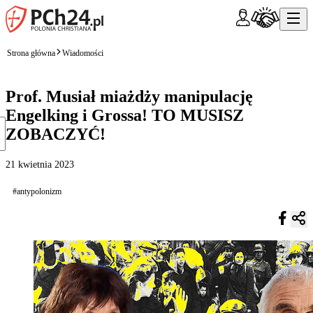
Strona główna
Wiadomości
Prof. Musiał miażdży manipulację
Engelking i Grossa! TO MUSISZ
ZOBACZYĆ!
21 kwietnia 2023
#antypolonizm