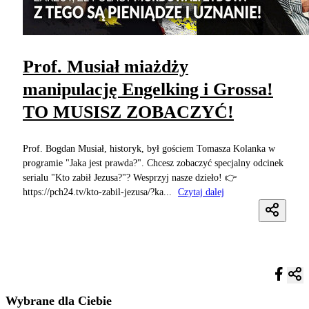
Prof. Musiał miażdży
manipulację Engelking i Grossa!
TO MUSISZ ZOBACZYĆ!
Prof. Bogdan Musiał, historyk, był gościem Tomasza Kolanka w
programie "Jaka jest prawda?". Chcesz zobaczyć specjalny odcinek
serialu "Kto zabił Jezusa?"? Wesprzyj nasze dzieło! 👉
https://pch24.tv/kto-zabil-jezusa/?ka...
Czytaj dalej
Wybrane dla Ciebie