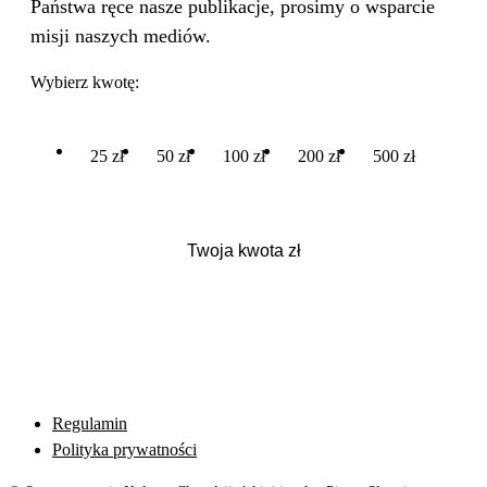
Państwa ręce nasze publikacje, prosimy o wsparcie
misji naszych mediów.
Wybierz kwotę:
25 zł
50 zł
100 zł
200 zł
500 zł
Regulamin
Polityka prywatności