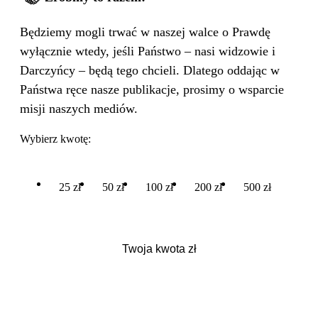
Będziemy mogli trwać w naszej walce o Prawdę
wyłącznie wtedy, jeśli Państwo – nasi widzowie i
Darczyńcy – będą tego chcieli. Dlatego oddając w
Państwa ręce nasze publikacje, prosimy o wsparcie
misji naszych mediów.
Wybierz kwotę:
25 zł
50 zł
100 zł
200 zł
500 zł