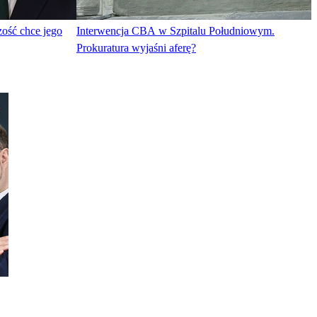
ość chce jego
Interwencja CBA w Szpitalu Południowym.
Prokuratura wyjaśni aferę?