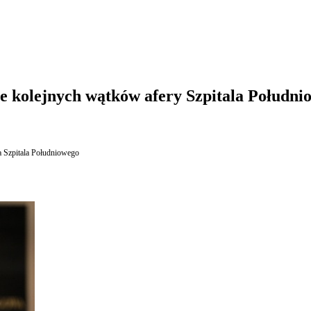
ie kolejnych wątków afery Szpitala Południ
a Szpitala Południowego