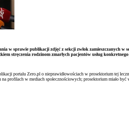
ia w sprawie publikacji zdjęć z sekcji zwłok zamieszczanych w 
ątkiem stręczenia rodzinom zmarłych pacjentów usług konkretneg
likacji portalu Zero.pl o nieprawidłowościach w prosektorium tej lec
kim na profilach w mediach społecznościowych; prosektorium miało być