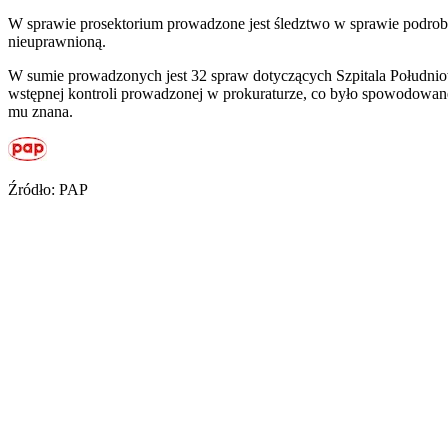
W sprawie prosektorium prowadzone jest śledztwo w sprawie podrobie
nieuprawnioną.
W sumie prowadzonych jest 32 spraw dotyczących Szpitala Południow
wstępnej kontroli prowadzonej w prokuraturze, co było spowodowane
mu znana.
Źródło: PAP