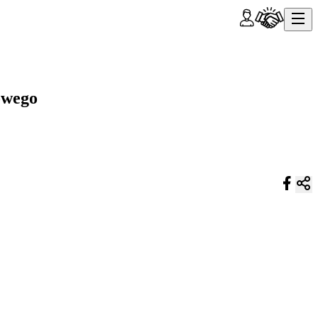
owego