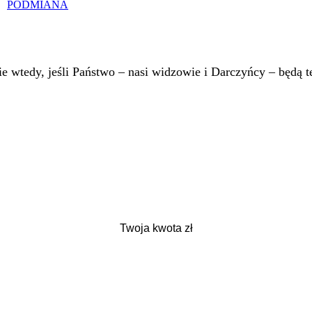
PODMIANA
 wtedy, jeśli Państwo – nasi widzowie i Darczyńcy – będą te