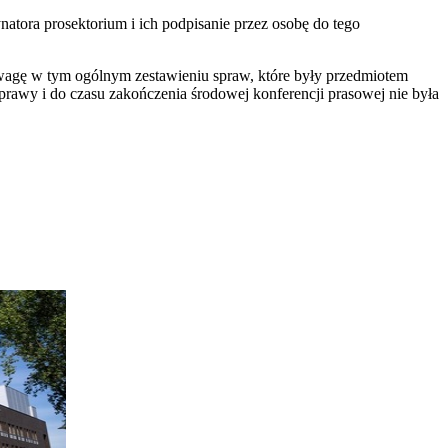
atora prosektorium i ich podpisanie przez osobę do tego
uwagę w tym ogólnym zestawieniu spraw, które były przedmiotem
rawy i do czasu zakończenia środowej konferencji prasowej nie była