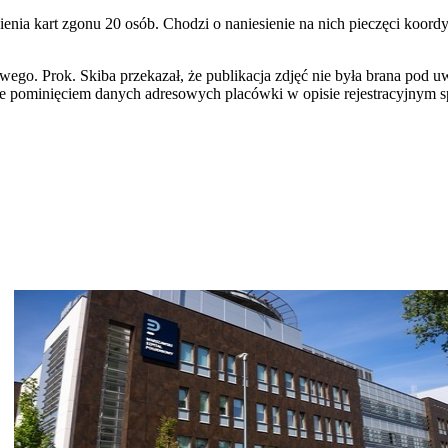
nia kart zgonu 20 osób. Chodzi o naniesienie na nich pieczęci koordyn
ego. Prok. Skiba przekazał, że publikacja zdjęć nie była brana pod 
 pominięciem danych adresowych placówki w opisie rejestracyjnym sp