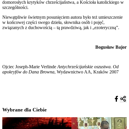
domorosłych krytyków chrześcijaństwa, a Kościoła katolickiego w
szczególności.
Niewątpliwie świetnym posunięciem autora było też umieszczenie
w końcowej części swego dzieła, słownika osób i pojęć,
związanych z duchowością – tą prawdziwą, jak i „ezoteryczną”.
Bogusław Bajor
Ojciec Joseph-Marie Verlinde
Antychrześcijańskie oszustwa. Od
apokryfów do Dana Browna
, Wydawnictwo AA, Kraków 2007
Wybrane dla Ciebie