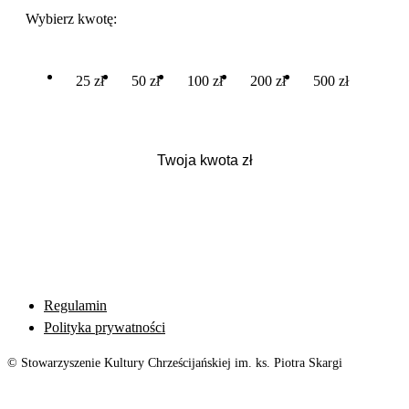
Wybierz kwotę:
25 zł
50 zł
100 zł
200 zł
500 zł
Regulamin
Polityka prywatności
© Stowarzyszenie Kultury Chrześcijańskiej im. ks. Piotra Skargi