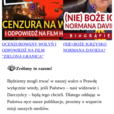
OCENZUROWANY WOŁYŃ I
(NIE) BOŻE IGRZYSKO
ODPOWIEDŹ NA FILM
NORMANA DAVIESA?
"ZIELONA GRANICA"
Zróbmy to razem!
Będziemy mogli trwać w naszej walce o Prawdę
wyłącznie wtedy, jeśli Państwo – nasi widzowie i
Darczyńcy – będą tego chcieli. Dlatego oddając w
Państwa ręce nasze publikacje, prosimy o wsparcie
misji naszych mediów.