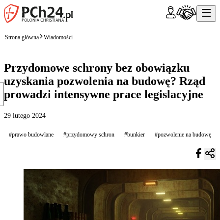
Strona główna
Wiadomości
Przydomowe schrony bez obowiązku
uzyskania pozwolenia na budowę? Rząd
prowadzi intensywne prace legislacyjne
29 lutego 2024
#prawo budowlane
#przydomowy schron
#bunkier
#pozwolenie na budowę