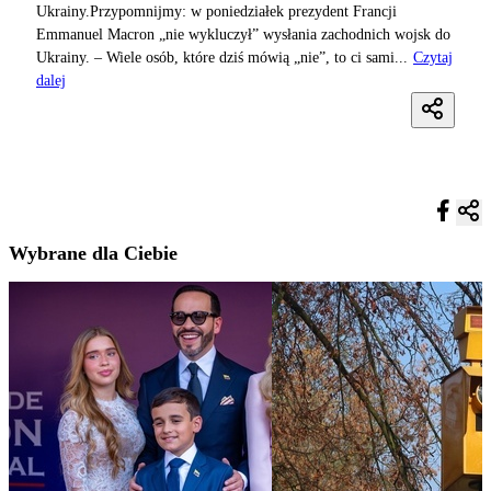
Ukrainy.Przypomnijmy: w poniedziałek prezydent Francji
Emmanuel Macron „nie wykluczył” wysłania zachodnich wojsk do
Ukrainy. – Wiele osób, które dziś mówią „nie”, to ci sami...
Czytaj
dalej
Wybrane dla Ciebie