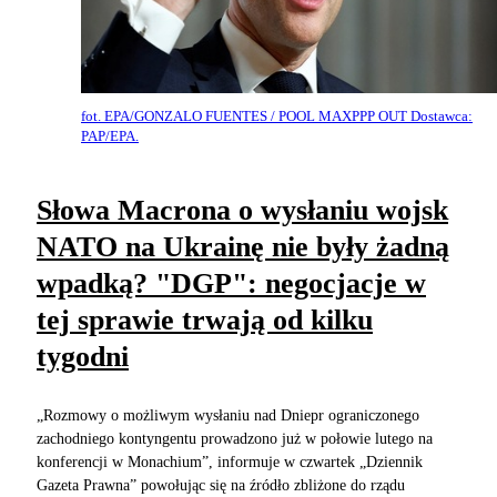
fot. EPA/GONZALO FUENTES / POOL MAXPPP OUT Dostawca:
PAP/EPA.
Słowa Macrona o wysłaniu wojsk
NATO na Ukrainę nie były żadną
wpadką? "DGP": negocjacje w
tej sprawie trwają od kilku
tygodni
„Rozmowy o możliwym wysłaniu nad Dniepr ograniczonego
zachodniego kontyngentu prowadzono już w połowie lutego na
konferencji w Monachium”, informuje w czwartek „Dziennik
Gazeta Prawna” powołując się na źródło zbliżone do rządu