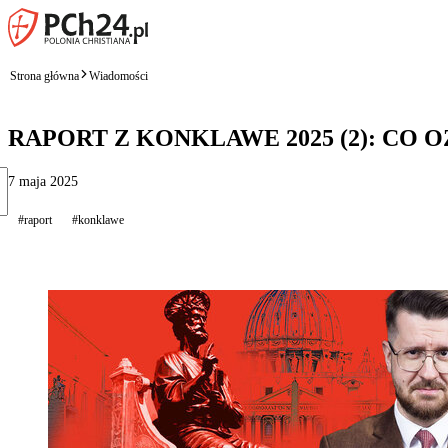
Strona główna
Wiadomości
RAPORT Z KONKLAWE 2025 (2): CO
7 maja 2025
#raport
#konklawe