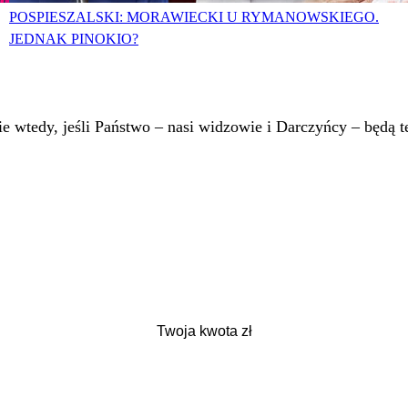
POSPIESZALSKI: MORAWIECKI U RYMANOWSKIEGO.
JEDNAK PINOKIO?
 wtedy, jeśli Państwo – nasi widzowie i Darczyńcy – będą te