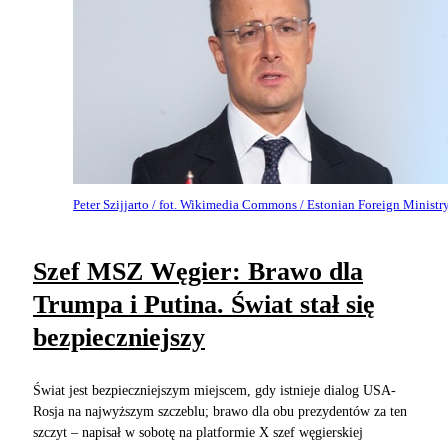
Peter Szijjarto / fot. Wikimedia Commons / Estonian Foreign Ministr
Szef MSZ Węgier: Brawo dla
Trumpa i Putina. Świat stał się
bezpieczniejszy
Świat jest bezpieczniejszym miejscem, gdy istnieje dialog USA-
Rosja na najwyższym szczeblu; brawo dla obu prezydentów za ten
szczyt – napisał w sobotę na platformie X szef węgierskiej