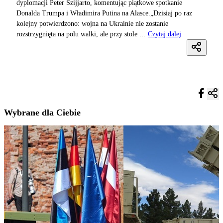
dyplomacji Peter Szijjarto, komentując piątkowe spotkanie
Donalda Trumpa i Władimira Putina na Alasce.„Dzisiaj po raz
kolejny potwierdzono: wojna na Ukrainie nie zostanie
rozstrzygnięta na polu walki, ale przy stole ...
Czytaj dalej
Wybrane dla Ciebie