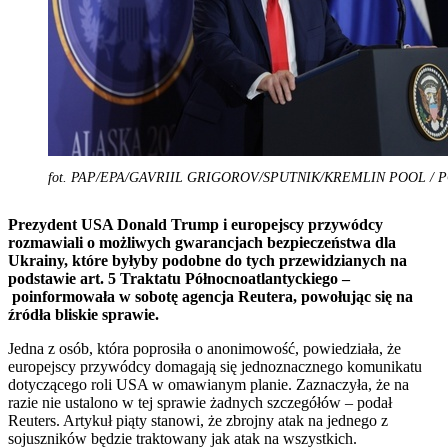
fot. PAP/EPA/GAVRIIL GRIGOROV/SPUTNIK/KREMLIN POOL / 
Prezydent USA Donald Trump i europejscy przywódcy
rozmawiali o możliwych gwarancjach bezpieczeństwa dla
Ukrainy, które byłyby podobne do tych przewidzianych na
podstawie art. 5 Traktatu Północnoatlantyckiego –
poinformowała w sobotę agencja Reutera, powołując się na
źródła bliskie sprawie.
Jedna z osób, która poprosiła o anonimowość, powiedziała, że
europejscy przywódcy domagają się jednoznacznego komunikatu
dotyczącego roli USA w omawianym planie. Zaznaczyła, że na
razie nie ustalono w tej sprawie żadnych szczegółów – podał
Reuters. Artykuł piąty stanowi, że zbrojny atak na jednego z
sojuszników będzie traktowany jak atak na wszystkich.