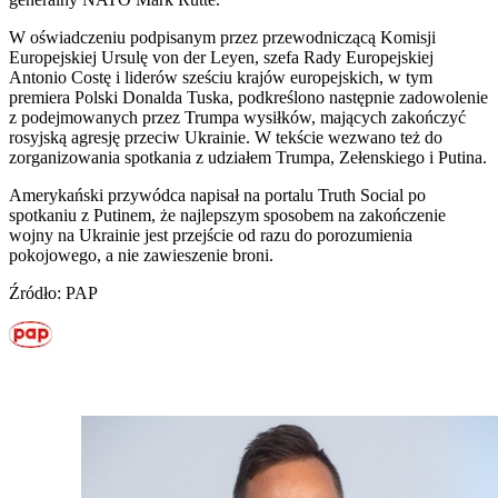
W oświadczeniu podpisanym przez przewodniczącą Komisji
Europejskiej Ursulę von der Leyen, szefa Rady Europejskiej
Antonio Costę i liderów sześciu krajów europejskich, w tym
premiera Polski Donalda Tuska, podkreślono następnie zadowolenie
z podejmowanych przez Trumpa wysiłków, mających zakończyć
rosyjską agresję przeciw Ukrainie. W tekście wezwano też do
zorganizowania spotkania z udziałem Trumpa, Zełenskiego i Putina.
Amerykański przywódca napisał na portalu Truth Social po
spotkaniu z Putinem, że najlepszym sposobem na zakończenie
wojny na Ukrainie jest przejście od razu do porozumienia
pokojowego, a nie zawieszenie broni.
Źródło: PAP