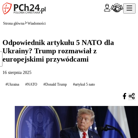
Strona główna
Wiadomości
Odpowiednik artykułu 5 NATO dla
Ukrainy? Trump rozmawiał z
europejskimi przywódcami
16 sierpnia 2025
#Ukraina
#NATO
#Donald Trump
#artykuł 5 nato