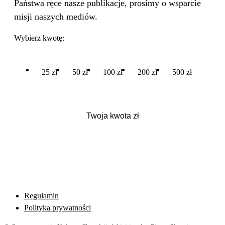
Państwa ręce nasze publikacje, prosimy o wsparcie
misji naszych mediów.
Wybierz kwotę:
25 zł
50 zł
100 zł
200 zł
500 zł
Regulamin
Polityka prywatności