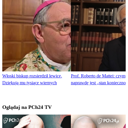
Włoski biskup rozsierdził lewicę.
Prof. Roberto de Mattei: czym
Dziękują mu tysiące wiernych
naprawdę jest „stan koniecznoś
Oglądaj na PCh24 TV