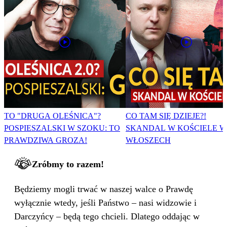
TO "DRUGA OLEŚNICA"?
CO TAM SIĘ DZIEJE?!
POSPIESZALSKI W SZOKU: TO
SKANDAL W KOŚCIELE W
PRAWDZIWA GROZA!
WŁOSZECH
Zróbmy to razem!
Będziemy mogli trwać w naszej walce o Prawdę
wyłącznie wtedy, jeśli Państwo – nasi widzowie i
Darczyńcy – będą tego chcieli. Dlatego oddając w