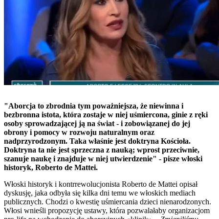
"Aborcja to zbrodnia tym poważniejsza, że niewinna i
bezbronna istota, która zostaje w niej uśmiercona, ginie z ręki
osoby sprowadzającej ją na świat - i zobowiązanej do jej
obrony i pomocy w rozwoju naturalnym oraz
nadprzyrodzonym. Taka właśnie jest doktryna Kościoła.
Doktryna ta nie jest sprzeczna z nauką; wprost przeciwnie,
szanuje naukę i znajduje w niej utwierdzenie" - pisze włoski
historyk, Roberto de Mattei.
Włoski historyk i kontrrewolucjonista Roberto de Mattei opisał
dyskusję, jaka odbyła się kilka dni temu we włoskich mediach
publicznych. Chodzi o kwestię uśmiercania dzieci nienarodzonych.
Włosi wnieśli propozycję ustawy, która pozwalałaby organizacjom