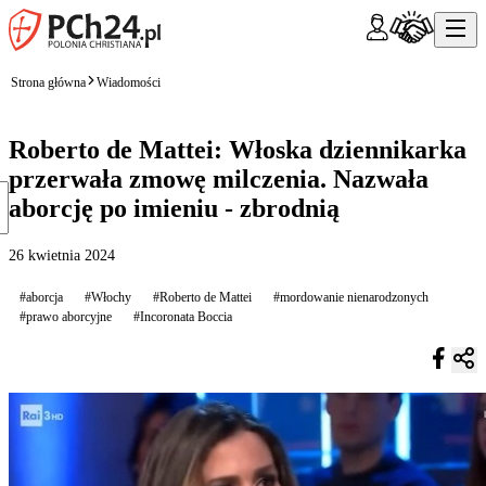
Strona główna
Wiadomości
Roberto de Mattei: Włoska dziennikarka
przerwała zmowę milczenia. Nazwała
aborcję po imieniu - zbrodnią
26 kwietnia 2024
#aborcja
#Włochy
#Roberto de Mattei
#mordowanie nienarodzonych
#prawo aborcyjne
#Incoronata Boccia