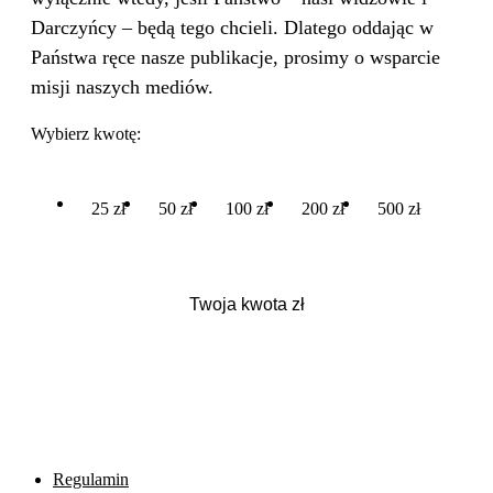
Darczyńcy – będą tego chcieli. Dlatego oddając w
Państwa ręce nasze publikacje, prosimy o wsparcie
misji naszych mediów.
Wybierz kwotę:
25 zł
50 zł
100 zł
200 zł
500 zł
Regulamin