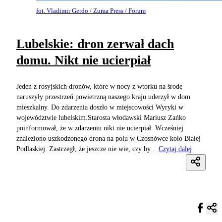
fot. Vladimir Gerdo / Zuma Press / Forum
Lubelskie: dron zerwał dach
domu. Nikt nie ucierpiał
Jeden z rosyjskich dronów, które w nocy z wtorku na środę
naruszyły przestrzeń powietrzną naszego kraju uderzył w dom
mieszkalny. Do zdarzenia doszło w miejscowości Wyryki w
województwie lubelskim.Starosta włodawski Mariusz Zańko
poinformował, że w zdarzeniu nikt nie ucierpiał. Wcześniej
znaleziono uszkodzonego drona na polu w Czosnówce koło Białej
Podlaskiej. Zastrzegł, że jeszcze nie wie, czy by...
Czytaj dalej