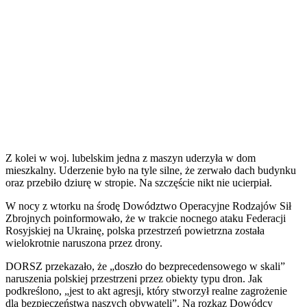
Z kolei w woj. lubelskim jedna z maszyn uderzyła w dom
mieszkalny. Uderzenie było na tyle silne, że zerwało dach budynku
oraz przebiło dziurę w stropie. Na szczęście nikt nie ucierpiał.
W nocy z wtorku na środę Dowództwo Operacyjne Rodzajów Sił
Zbrojnych poinformowało, że w trakcie nocnego ataku Federacji
Rosyjskiej na Ukrainę, polska przestrzeń powietrzna została
wielokrotnie naruszona przez drony.
DORSZ przekazało, że „doszło do bezprecedensowego w skali”
naruszenia polskiej przestrzeni przez obiekty typu dron. Jak
podkreślono, „jest to akt agresji, który stworzył realne zagrożenie
dla bezpieczeństwa naszych obywateli”. Na rozkaz Dowódcy