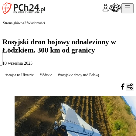
Strona główna
Wiadomości
Rosyjski dron bojowy odnaleziony w
Łódzkiem. 300 km od granicy
10 września 2025
#wojna na Ukrainie
#łódzkie
#rosyjskie drony nad Polską