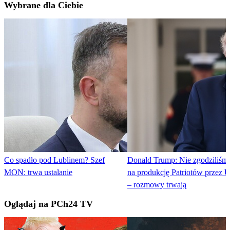
Wybrane dla Ciebie
Co spadło pod Lublinem? Szef
Donald Trump: Nie zgodziliśmy
MON: trwa ustalanie
na produkcję Patriotów przez U
– rozmowy trwają
Oglądaj na PCh24 TV