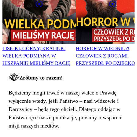
LISICKI, GÓRNY, KRATIUK:
HORROR W WIEDNIU?!
WIELKA PODMIANA W
CZŁOWIEK Z ROGAMI
HISZPANII? MIELIŚMY RACJĘ
PRZYSZEDŁ PO DZIECKO
Zróbmy to razem!
Będziemy mogli trwać w naszej walce o Prawdę
wyłącznie wtedy, jeśli Państwo – nasi widzowie i
Darczyńcy – będą tego chcieli. Dlatego oddając w
Państwa ręce nasze publikacje, prosimy o wsparcie
misji naszych mediów.