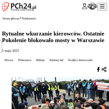
Strona główna
Wiadomości
Rytualne wkurzanie kierowców. Ostatnie
Pokolenie blokowało mosty w Warszawie
5 maja 2025
#lewica
#Warszawa
#klimat
#zielony ład
#walka z kierowcami