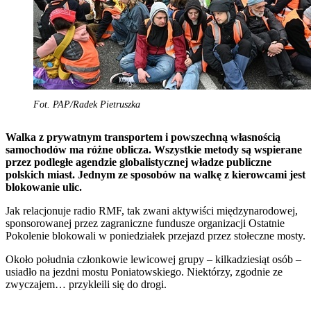
Fot. PAP/Radek Pietruszka
Walka z prywatnym transportem i powszechną własnością
samochodów ma różne oblicza. Wszystkie metody są wspierane
przez podległe agendzie globalistycznej władze publiczne
polskich miast. Jednym ze sposobów na walkę z kierowcami jest
blokowanie ulic.
Jak relacjonuje radio RMF, tak zwani aktywiści międzynarodowej,
sponsorowanej przez zagraniczne fundusze organizacji Ostatnie
Pokolenie blokowali w poniedziałek przejazd przez stołeczne mosty.
Około południa członkowie lewicowej grupy – kilkadziesiąt osób –
usiadło na jezdni mostu Poniatowskiego. Niektórzy, zgodnie ze
zwyczajem… przykleili się do drogi.