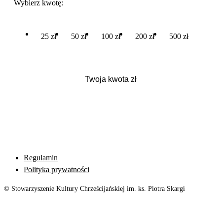
Wybierz kwotę:
25 zł
50 zł
100 zł
200 zł
500 zł
Regulamin
Polityka prywatności
© Stowarzyszenie Kultury Chrześcijańskiej im. ks. Piotra Skargi