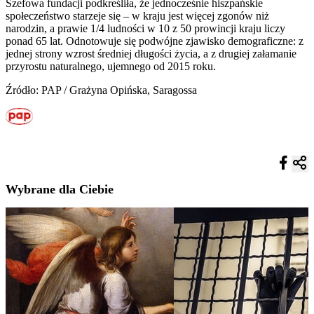
Szefowa fundacji podkreśliła, że jednocześnie hiszpańskie
społeczeństwo starzeje się – w kraju jest więcej zgonów niż
narodzin, a prawie 1/4 ludności w 10 z 50 prowincji kraju liczy
ponad 65 lat. Odnotowuje się podwójne zjawisko demograficzne: z
jednej strony wzrost średniej długości życia, a z drugiej załamanie
przyrostu naturalnego, ujemnego od 2015 roku.
Źródło: PAP / Grażyna Opińska, Saragossa
Wybrane dla Ciebie