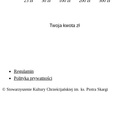
25 zł
50 zł
100 zł
200 zł
500 zł
Regulamin
Polityka prywatności
© Stowarzyszenie Kultury Chrześcijańskiej im. ks. Piotra Skargi