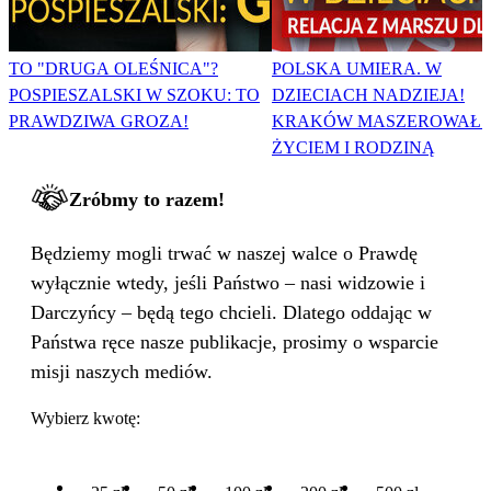
TO "DRUGA OLEŚNICA"?
POLSKA UMIERA. W
POSPIESZALSKI W SZOKU: TO
DZIECIACH NADZIEJA!
PRAWDZIWA GROZA!
KRAKÓW MASZEROWAŁ 
ŻYCIEM I RODZINĄ
Zróbmy to razem!
Będziemy mogli trwać w naszej walce o Prawdę
wyłącznie wtedy, jeśli Państwo – nasi widzowie i
Darczyńcy – będą tego chcieli. Dlatego oddając w
Państwa ręce nasze publikacje, prosimy o wsparcie
misji naszych mediów.
Wybierz kwotę: