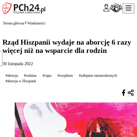
Strona główna
Wiadomości
Rząd Hiszpanii wydaje na aborcję 6 razy
więcej niż na wsparcie dla rodzin
30 listopada 2022
#aborcja
#rodzina
#ciąża
#socjalizm
#zabijanie nienarodzonych
#aborcja w Hiszpanii