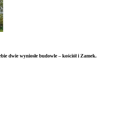
e dwie wyniosłe budowle – kościół i Zamek.