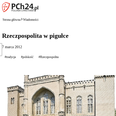
Strona główna
Wiadomości
Rzeczpospolita w pigułce
7 marca 2012
#tradycja
#polskość
#Rzeczpospolita