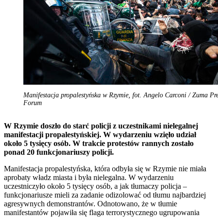
Manifestacja propalestyńska w Rzymie, fot. Angelo Carconi / Zuma Pre
Forum
W Rzymie doszło do starć policji z uczestnikami nielegalnej
manifestacji propalestyńskiej. W wydarzeniu wzięło udział
około 5 tysięcy osób. W trakcie protestów rannych zostało
ponad 20 funkcjonariuszy policji.
Manifestacja propalestyńska, która odbyła się w Rzymie nie miała
aprobaty władz miasta i była nielegalna. W wydarzeniu
uczestniczyło około 5 tysięcy osób, a jak tłumaczy policja –
funkcjonariusze mieli za zadanie odizolować od tłumu najbardziej
agresywnych demonstrantów. Odnotowano, że w tłumie
manifestantów pojawiła się flaga terrorystycznego ugrupowania