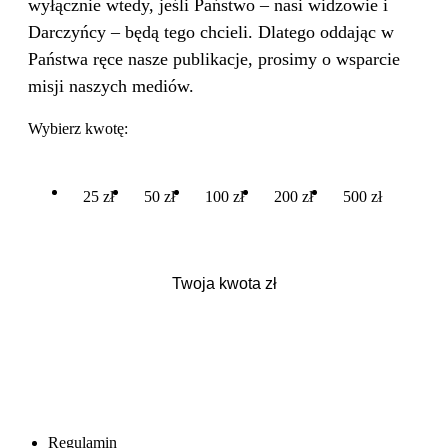
wyłącznie wtedy, jeśli Państwo – nasi widzowie i
Darczyńcy – będą tego chcieli. Dlatego oddając w
Państwa ręce nasze publikacje, prosimy o wsparcie
misji naszych mediów.
Wybierz kwotę:
25 zł
50 zł
100 zł
200 zł
500 zł
Regulamin