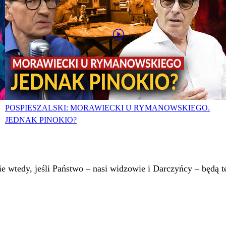
POSPIESZALSKI: MORAWIECKI U RYMANOWSKIEGO.
JEDNAK PINOKIO?
 wtedy, jeśli Państwo – nasi widzowie i Darczyńcy – będą te