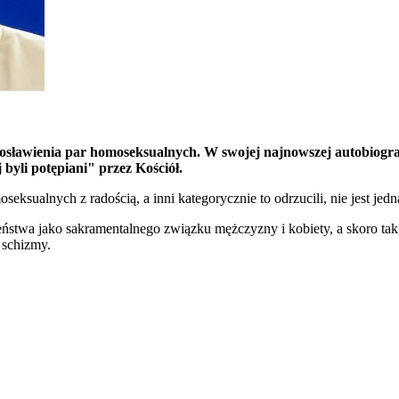
gosławienia par homoseksualnych. W swojej najnowszej autobiografi
 byli potępiani" przez Kościół.
oseksualnych z radością, a inni kategorycznie to odrzucili, nie jest 
ałżeństwa jako sakramentalnego związku mężczyzny i kobiety, a skoro ta
 schizmy.