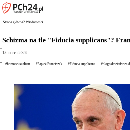
Strona główna
Wiadomości
Schizma na tle "Fiducia supplicans"? Fran
15 marca 2024
#homoseksualizm
#Papież Franciszek
#Fiducia supplicans
#błogosławieństwa 