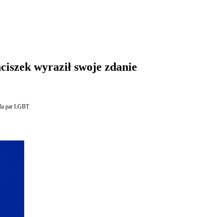
ciszek wyraził swoje zdanie
dla par LGBT