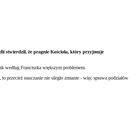
i stwierdził, że pragnie Kościoła, który przyjmuje
jednak według Franciszka większym problemem.
k, to przecież nauczanie nie uległo zmianie - więc sprawa podziałów