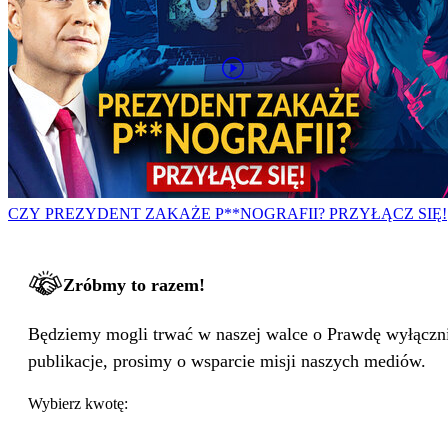
CZY PREZYDENT ZAKAŻE P**NOGRAFII? PRZYŁĄCZ SIĘ!
Zróbmy to razem!
Będziemy mogli trwać w naszej walce o Prawdę wyłącznie
publikacje, prosimy o wsparcie misji naszych mediów.
Wybierz kwotę: