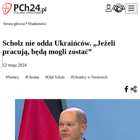
Strona główna
Wiadomości
Scholz nie odda Ukraińców. „Jeżeli
pracują, będą mogli zostać”
12 maja 2024
#Niemcy
#Ukraina
#Olaf Scholz
#Ukraińcy w Niemczech