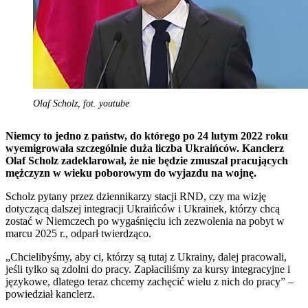
Olaf Scholz, fot. youtube
Niemcy to jedno z państw, do którego po 24 lutym 2022 roku
wyemigrowała szczególnie duża liczba Ukraińców. Kanclerz
Olaf Scholz zadeklarował, że nie będzie zmuszał pracujących
mężczyzn w wieku poborowym do wyjazdu na wojnę.
Scholz pytany przez dziennikarzy stacji RND, czy ma wizję
dotyczącą dalszej integracji Ukraińców i Ukrainek, którzy chcą
zostać w Niemczech po wygaśnięciu ich zezwolenia na pobyt w
marcu 2025 r., odparł twierdząco.
„Chcielibyśmy, aby ci, którzy są tutaj z Ukrainy, dalej pracowali,
jeśli tylko są zdolni do pracy. Zapłaciliśmy za kursy integracyjne i
językowe, dlatego teraz chcemy zachęcić wielu z nich do pracy” –
powiedział kanclerz.