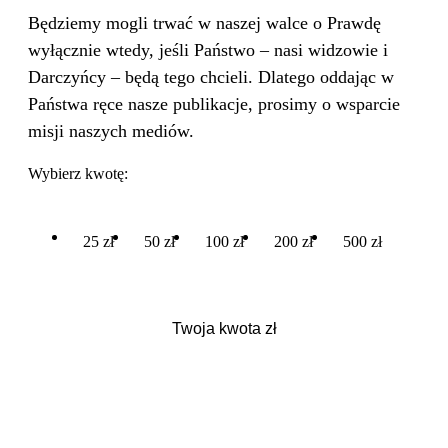
Będziemy mogli trwać w naszej walce o Prawdę
wyłącznie wtedy, jeśli Państwo – nasi widzowie i
Darczyńcy – będą tego chcieli. Dlatego oddając w
Państwa ręce nasze publikacje, prosimy o wsparcie
misji naszych mediów.
Wybierz kwotę:
25 zł
50 zł
100 zł
200 zł
500 zł