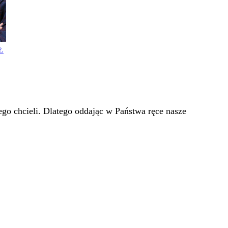
Ł
go chcieli. Dlatego oddając w Państwa ręce nasze