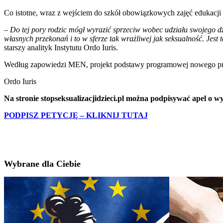
Co istotne, wraz z wejściem do szkół obowiązkowych zajęć edukacji
–
Do tej pory rodzic mógł wyrazić sprzeciw wobec udziału swojego
własnych przekonań i to w sferze tak wrażliwej jak seksualność. J
starszy analityk Instytutu Ordo Iuris.
Według zapowiedzi MEN, projekt podstawy programowej nowego przedm
Ordo Iuris
Na stronie stopseksualizacjidzieci.pl można podpisywać apel o w
PODPISZ PETYCJĘ – KLIKNIJ TUTAJ
Wybrane dla Ciebie