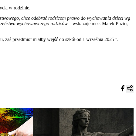
cia w rodzinie.
aństwowego, chce odebrać rodzicom prawo do wychowania dzieci wg
erwszeństwa wychowawczego rodziców
– wskazuje mec. Marek Puzio,
 zaś przedmiot miałby wejść do szkół od 1 września 2025 r.