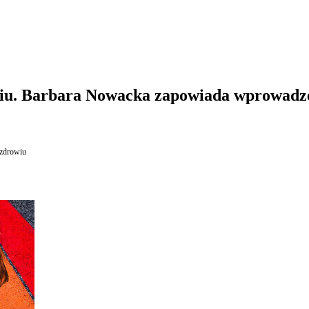
wiu. Barbara Nowacka zapowiada wprowadz
 zdrowiu