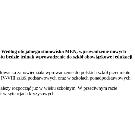
. Według oficjalnego stanowiska MEN, wprowadzenie nowych
tu będzie jednak wprowadzenie do szkół obowiązkowej edukacji
ra Nowacka zapowiedziała wprowadzenie do polskich szkół przedmiotu
ach IV-VIII szkół podstawowych oraz w szkołach ponadpodstawowych.
ależy rozpocząć już w wieku szkolnym. W przeciwnym razie
ać w sytuacjach kryzysowych.