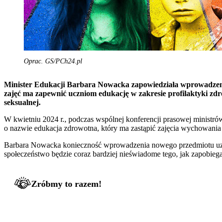
Oprac. GS/PCh24.pl
Minister Edukacji Barbara Nowacka zapowiedziała wprowadzen
zajęć ma zapewnić uczniom edukację w zakresie profilaktyki z
seksualnej.
W kwietniu 2024 r., podczas wspólnej konferencji prasowej ministro
o nazwie edukacja zdrowotna, który ma zastąpić zajęcia wychowa
Barbara Nowacka konieczność wprowadzenia nowego przedmiotu uzasad
społeczeństwo będzie coraz bardziej nieświadome tego, jak zapobie
Zróbmy to razem!