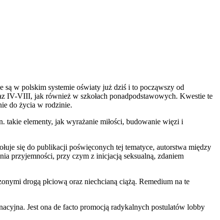
 są w polskim systemie oświaty już dziś i to począwszy od
az IV-VIII, jak również w szkołach ponadpodstawowych. Kwestie te
ie do życia w rodzinie.
 takie elementy, jak wyrażanie miłości, budowanie więzi i
łuje się do publikacji poświęconych tej tematyce, autorstwa między
ia przyjemności, przy czym z inicjacją seksualną, zdaniem
onymi drogą płciową oraz niechcianą ciążą. Remedium na te
nacyjna. Jest ona de facto promocją radykalnych postulatów lobby