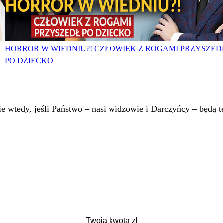
HORROR W WIEDNIU?! CZŁOWIEK Z ROGAMI PRZYSZED
PO DZIECKO
 wtedy, jeśli Państwo – nasi widzowie i Darczyńcy – będą te