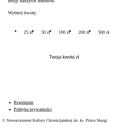
misji naszych mediów.
Wybierz kwotę:
25 zł
50 zł
100 zł
200 zł
500 zł
Regulamin
Polityka prywatności
© Stowarzyszenie Kultury Chrześcijańskiej im. ks. Piotra Skargi