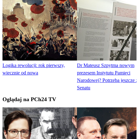
Logika rewolucji: rok pierwszy,
Dr Mateusz Szpytma nowym
wiecznie od nowa
prezesem Instytutu Pamięci
Narodowej? Potrzeba jeszcze 
Senatu
Oglądaj na PCh24 TV