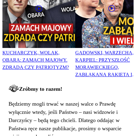
KUCHARCZYK, WOLAK,
GADOWSKI, WARZECHA,
OBARA: ZAMACH MAJOWY.
KARPIEL: PRZYSZŁOŚĆ
ZDRADA CZY PATRIOTYZM?
MORAWIECKIEGO,
ZABŁĄKANA RAKIETA I
WIELKA PODMIANA
Zróbmy to razem!
Będziemy mogli trwać w naszej walce o Prawdę
wyłącznie wtedy, jeśli Państwo – nasi widzowie i
Darczyńcy – będą tego chcieli. Dlatego oddając w
Państwa ręce nasze publikacje, prosimy o wsparcie