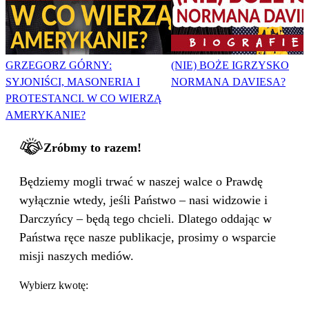
GRZEGORZ GÓRNY:
(NIE) BOŻE IGRZYSKO
SYJONIŚCI, MASONERIA I
NORMANA DAVIESA?
PROTESTANCI. W CO WIERZĄ
AMERYKANIE?
Zróbmy to razem!
Będziemy mogli trwać w naszej walce o Prawdę
wyłącznie wtedy, jeśli Państwo – nasi widzowie i
Darczyńcy – będą tego chcieli. Dlatego oddając w
Państwa ręce nasze publikacje, prosimy o wsparcie
misji naszych mediów.
Wybierz kwotę: