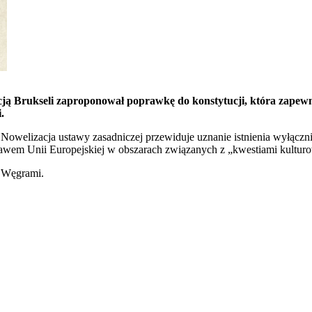
ją Brukseli zaproponował poprawkę do konstytucji, która zapewni
.
. Nowelizacja ustawy zasadniczej przewiduje uznanie istnienia wyłącz
awem Unii Europejskiej w obszarach związanych z „kwestiami kulturo
a Węgrami.