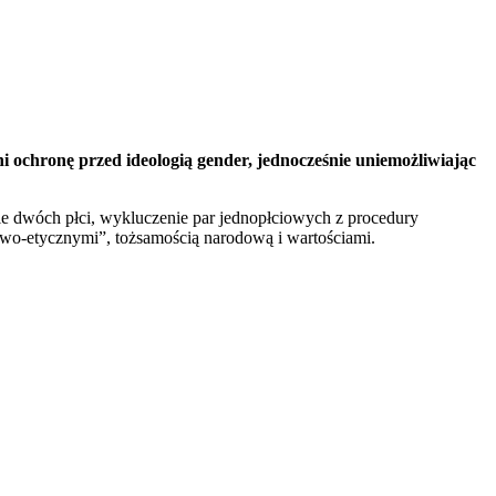
 ochronę przed ideologią gender, jednocześnie uniemożliwiając
nie dwóch płci, wykluczenie par jednopłciowych z procedury
wo-etycznymi”, tożsamością narodową i wartościami.