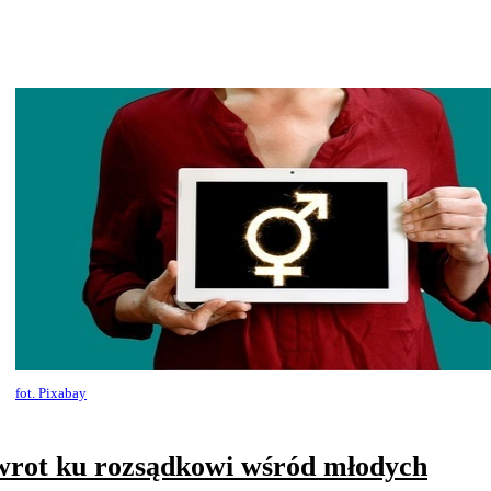
fot. Pixabay
rot ku rozsądkowi wśród młodych