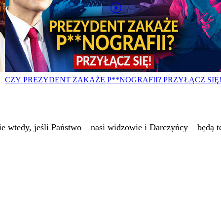
CZY PREZYDENT ZAKAŻE P**NOGRAFII? PRZYŁĄCZ SIĘ
 wtedy, jeśli Państwo – nasi widzowie i Darczyńcy – będą te