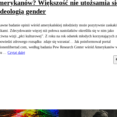
erykanów? Większość nie utożsamia si
ideologią gender
awne badanie opinii wśród amerykańskiej młodzieży może pozytywnie zaskak
kami. Zdecydowanie więcej niż połowa nastolatków określiła się w nim jako
ciwna wizji „płci kulturowej”. Z roku na rok odsetek młodych korzystających z
owiedzi zdrowego rozsądku zdaje się wzrastać… Jak poinformował portal
gionenlibertad.com, według badania Pew Research Center wśród Amerykanów 
u ...
Czytaj dalej