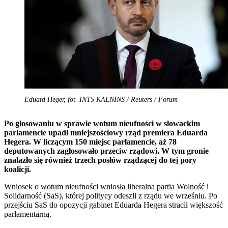
Eduard Heger, fot. INTS KALNINS / Reuters / Forum
Po głosowaniu w sprawie wotum nieufności w słowackim
parlamencie upadł mniejszościowy rząd premiera Eduarda
Hegera. W liczącym 150 miejsc parlamencie, aż 78
deputowanych zagłosowało przeciw rządowi. W tym gronie
znalazło się również trzech posłów rządzącej do tej pory
koalicji.
Wniosek o wotum nieufności wniosła liberalna partia Wolność i
Solidarność (SaS), której politycy odeszli z rządu we wrześniu. Po
przejściu SaS do opozycji gabinet Eduarda Hegera stracił większość
parlamentarną.