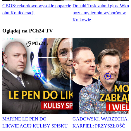
CBOS: rekordowo wysokie poparcie
Donald Tusk zabrał głos. Wkró
obu Konfederacji
poznamy termin wyborów w
Krakowie
Oglądaj na PCh24 TV
MARINE LE PEN DO
GADOWSKI, WARZECHA,
LIKWIDACJI? KULISY SPISKU
KARPIEL: PRZYSZŁOŚĆ