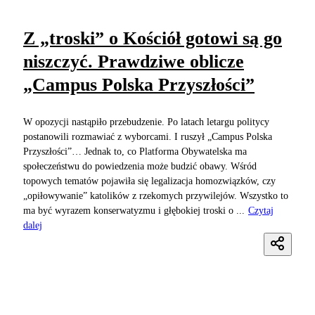
Z „troski” o Kościół gotowi są go
niszczyć. Prawdziwe oblicze
„Campus Polska Przyszłości”
W opozycji nastąpiło przebudzenie. Po latach letargu politycy
postanowili rozmawiać z wyborcami. I ruszył „Campus Polska
Przyszłości”… Jednak to, co Platforma Obywatelska ma
społeczeństwu do powiedzenia może budzić obawy. Wśród
topowych tematów pojawiła się legalizacja homozwiązków, czy
„opiłowywanie” katolików z rzekomych przywilejów. Wszystko to
ma być wyrazem konserwatyzmu i głębokiej troski o ...
Czytaj
dalej