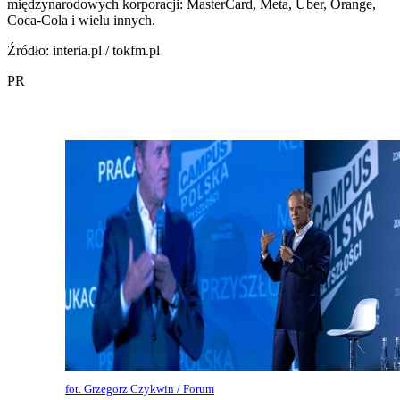
międzynarodowych korporacji: MasterCard, Meta, Uber, Orange,
Coca-Cola i wielu innych.
Źródło: interia.pl / tokfm.pl
PR
fot. Grzegorz Czykwin / Forum