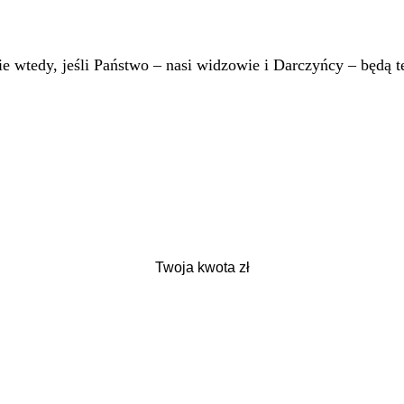
 wtedy, jeśli Państwo – nasi widzowie i Darczyńcy – będą te