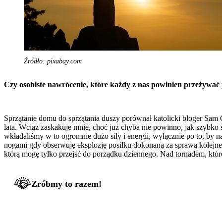
Źródło: pixabay.com
Czy osobiste nawrócenie, które każdy z nas powinien przeżywać
Sprzątanie domu do sprzątania duszy porównał katolicki bloger Sam 
lata. Wciąż zaskakuje mnie, choć już chyba nie powinno, jak szybk
wkładaliśmy w to ogromnie dużo siły i energii, wyłącznie po to, by 
nogami gdy obserwuję eksplozję posiłku dokonaną za sprawą kolejnego
którą mogę tylko przejść do porządku dziennego. Nad tornadem, które
Zróbmy to razem!