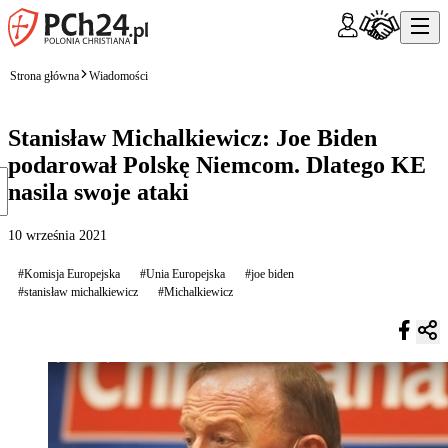
Strona główna
Wiadomości
Stanisław Michalkiewicz: Joe Biden
podarował Polskę Niemcom. Dlatego KE
nasila swoje ataki
10 września 2021
#Komisja Europejska
#Unia Europejska
#joe biden
#stanisław michalkiewicz
#Michalkiewicz