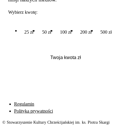
Wybierz kwotę:
25 zł
50 zł
100 zł
200 zł
500 zł
Regulamin
Polityka prywatności
© Stowarzyszenie Kultury Chrześcijańskiej im. ks. Piotra Skargi