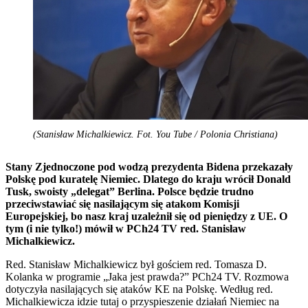
(Stanisław Michalkiewicz. Fot. You Tube / Polonia Christiana)
Stany Zjednoczone pod wodzą prezydenta Bidena przekazały
Polskę pod kuratelę Niemiec. Dlatego do kraju wrócił Donald
Tusk, swoisty „delegat” Berlina. Polsce będzie trudno
przeciwstawiać się nasilającym się atakom Komisji
Europejskiej, bo nasz kraj uzależnił się od pieniędzy z UE. O
tym (i nie tylko!) mówił w PCh24 TV red. Stanisław
Michalkiewicz.
Red. Stanisław Michalkiewicz był gościem red. Tomasza D.
Kolanka w programie „Jaka jest prawda?” PCh24 TV. Rozmowa
dotyczyła nasilających się ataków KE na Polskę. Według red.
Michalkiewicza idzie tutaj o przyspieszenie działań Niemiec na