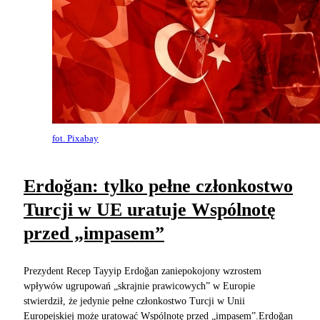
fot. Pixabay
Erdoğan: tylko pełne członkostwo
Turcji w UE uratuje Wspólnotę
przed „impasem”
Prezydent Recep Tayyip Erdoğan zaniepokojony wzrostem
wpływów ugrupowań „skrajnie prawicowych” w Europie
stwierdził, że jedynie pełne członkostwo Turcji w Unii
Europejskiej może uratować Wspólnotę przed „impasem”.Erdoğan