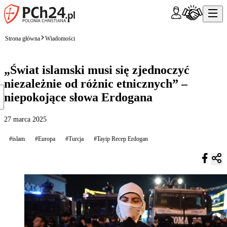
Strona główna
Wiadomości
„Świat islamski musi się zjednoczyć
niezależnie od różnic etnicznych” –
niepokojące słowa Erdogana
27 marca 2025
#islam
#Europa
#Turcja
#Tayip Recep Erdogan