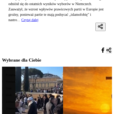
odniósł się do ostatnich wyników wyborów w Niemczech.
Zauważył, że wzrost wpływów prawicowych partii w Europie jest
groźny, ponieważ partie te mają podsycać „islamofobię” i
nastro...
Czytaj dalej
Wybrane dla Ciebie