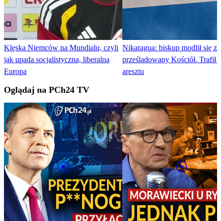
Klęska Niemców na Mundialu, czyli
Nikaragua: biskup modlił się za
jak upada socjalistyczna, liberalna
prześladowany Kościół. Trafił 
Europa
aresztu
Oglądaj na PCh24 TV