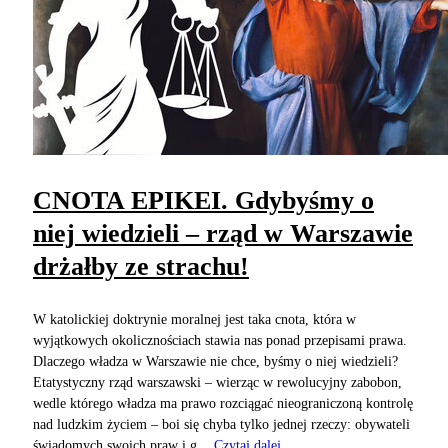
CNOTA EPIKEI. Gdybyśmy o
niej wiedzieli – rząd w Warszawie
drżałby ze strachu!
W katolickiej doktrynie moralnej jest taka cnota, która w
wyjątkowych okolicznościach stawia nas ponad przepisami prawa.
Dlaczego władza w Warszawie nie chce, byśmy o niej wiedzieli?
Etatystyczny rząd warszawski – wierząc w rewolucyjny zabobon,
wedle którego władza ma prawo rozciągać nieograniczoną kontrolę
nad ludzkim życiem – boi się chyba tylko jednej rzeczy: obywateli
świadomych swoich praw i g...
Czytaj dalej