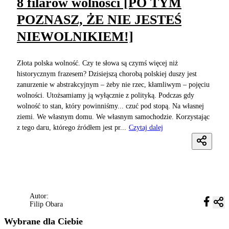
8 filarów wolności [PO TYM
POZNASZ, ŻE NIE JESTEŚ
NIEWOLNIKIEM!]
Złota polska wolność. Czy te słowa są czymś więcej niż
historycznym frazesem? Dzisiejszą chorobą polskiej duszy jest
zanurzenie w abstrakcyjnym – żeby nie rzec, kłamliwym – pojęciu
wolności. Utożsamiamy ją wyłącznie z polityką. Podczas gdy
wolność to stan, który powinniśmy... czuć pod stopą. Na własnej
ziemi. We własnym domu. We własnym samochodzie. Korzystając
z tego daru, którego źródłem jest pr...
Czytaj dalej
Autor:
Filip Obara
Wybrane dla Ciebie