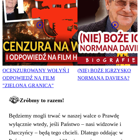
OCENZUROWANY WOŁYŃ I
(NIE) BOŻE IGRZYSKO
ODPOWIEDŹ NA FILM
NORMANA DAVIESA?
"ZIELONA GRANICA"
Zróbmy to razem!
Będziemy mogli trwać w naszej walce o Prawdę
wyłącznie wtedy, jeśli Państwo – nasi widzowie i
Darczyńcy – będą tego chcieli. Dlatego oddając w