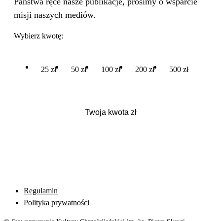
Państwa ręce nasze publikacje, prosimy o wsparcie
misji naszych mediów.
Wybierz kwotę:
25 zł
50 zł
100 zł
200 zł
500 zł
Regulamin
Polityka prywatności