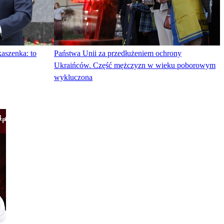
kaszenka: to
Państwa Unii za przedłużeniem ochrony
Ukraińców. Część mężczyzn w wieku poborowym
wykluczona