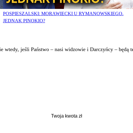
POSPIESZALSKI: MORAWIECKI U RYMANOWSKIEGO.
JEDNAK PINOKIO?
 wtedy, jeśli Państwo – nasi widzowie i Darczyńcy – będą te