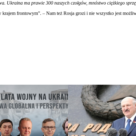
wa. Ukraina ma prawie 300 naszych czołgów, mnóstwo ciężkiego sprzęt
my krajem frontowym”. – Nam też Rosja grozi i nie wszystko jest możli