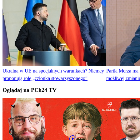
Ukraina w UE na specjalnych warunkach? Niemcy
Partia Merza ma
proponują rolę „członka stowarzyszonego”
możliwej zmianie
Oglądaj na PCh24 TV