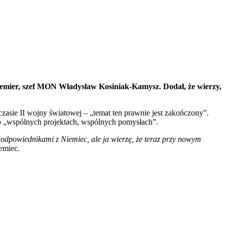
premier, szef MON Władysław Kosiniak-Kamysz. Dodał, że wierzy,
zasie II wojny światowej – „temat ten prawnie jest zakończony”.
o „wspólnych projektach, wspólnych pomysłach”.
i odpowiednikami z Niemiec, ale ja wierzę, że teraz przy nowym
emiec.