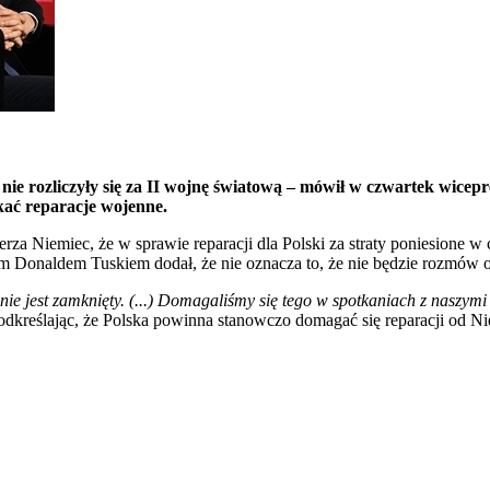
nie rozliczyły się za II wojnę światową – mówił w czwartek wice
kać reparacje wojenne.
 Niemiec, że w sprawie reparacji dla Polski za straty poniesione w c
m Donaldem Tuskiem dodał, że nie oznacza to, że nie będzie rozmów 
 nie jest zamknięty. (...) Domagaliśmy się tego w spotkaniach z naszym
kreślając, że Polska powinna stanowczo domagać się reparacji od Ni