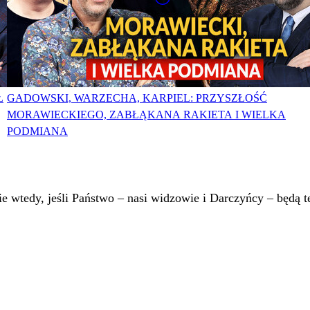
Ł
GADOWSKI, WARZECHA, KARPIEL: PRZYSZŁOŚĆ
MORAWIECKIEGO, ZABŁĄKANA RAKIETA I WIELKA
PODMIANA
 wtedy, jeśli Państwo – nasi widzowie i Darczyńcy – będą te