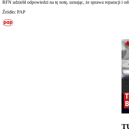
RFN udzielił odpowiedzi na tę notę, uznając, że sprawa reparacji i 
Źródło: PAP
T