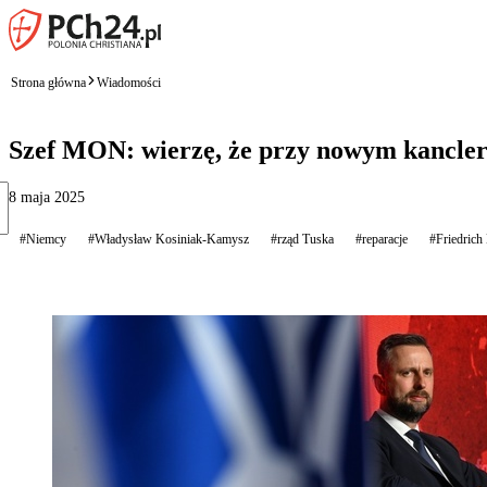
Strona główna
Wiadomości
Szef MON: wierzę, że przy nowym kanclerz
8 maja 2025
#Niemcy
#Władysław Kosiniak-Kamysz
#rząd Tuska
#reparacje
#Friedrich