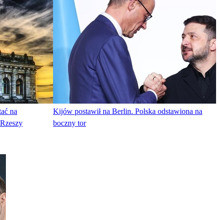
tać na
Kijów postawił na Berlin. Polska odstawiona na
 Rzeszy
boczny tor