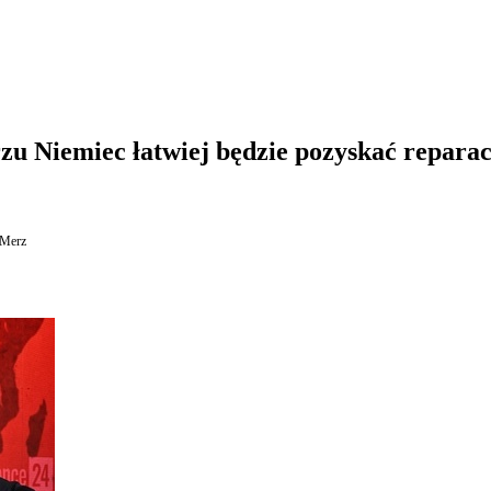
u Niemiec łatwiej będzie pozyskać repara
 Merz