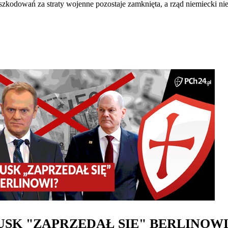
odszkodowań za straty wojenne pozostaje zamknięta, a rząd niemiecki n
USK "ZAPRZEDAŁ SIĘ" BERLINOWI