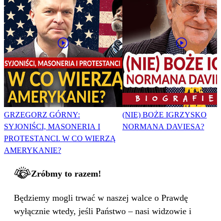
GRZEGORZ GÓRNY:
(NIE) BOŻE IGRZYSKO
SYJONIŚCI, MASONERIA I
NORMANA DAVIESA?
PROTESTANCI. W CO WIERZĄ
AMERYKANIE?
Zróbmy to razem!
Będziemy mogli trwać w naszej walce o Prawdę
wyłącznie wtedy, jeśli Państwo – nasi widzowie i