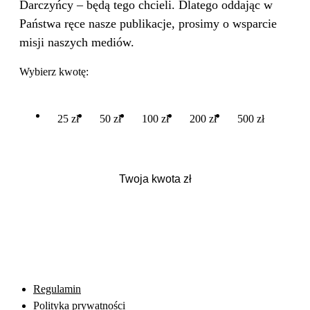
Darczyńcy – będą tego chcieli. Dlatego oddając w
Państwa ręce nasze publikacje, prosimy o wsparcie
misji naszych mediów.
Wybierz kwotę:
25 zł
50 zł
100 zł
200 zł
500 zł
Regulamin
Polityka prywatności