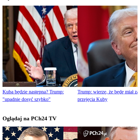
Kuba będzie następna? Trump:
Trump: wierzę, że będę miał za
"upadnie dosyć szybko"
przejęcia Kuby
Oglądaj na PCh24 TV