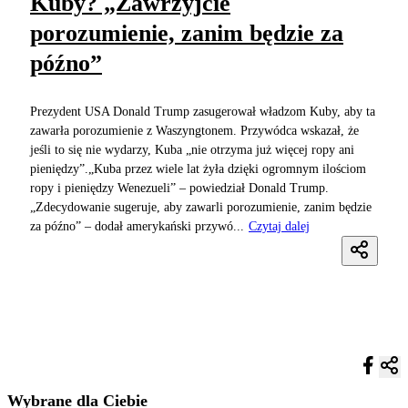
Kuby? „Zawrzyjcie
porozumienie, zanim będzie za
późno”
Prezydent USA Donald Trump zasugerował władzom Kuby, aby ta
zawarła porozumienie z Waszyngtonem. Przywódca wskazał, że
jeśli to się nie wydarzy, Kuba „nie otrzyma już więcej ropy ani
pieniędzy”.„Kuba przez wiele lat żyła dzięki ogromnym ilościom
ropy i pieniędzy Wenezueli” – powiedział Donald Trump.
„Zdecydowanie sugeruje, aby zawarli porozumienie, zanim będzie
za późno” – dodał amerykański przywó...
Czytaj dalej
Wybrane dla Ciebie