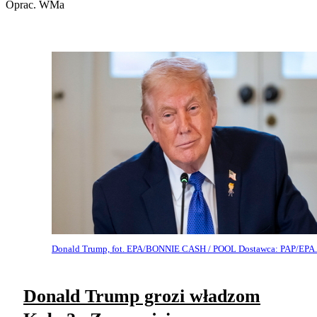
Oprac. WMa
Donald Trump, fot. EPA/BONNIE CASH / POOL Dostawca: PAP/EPA.
Donald Trump grozi władzom