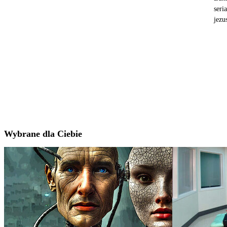
seri
jezu
Wybrane dla Ciebie