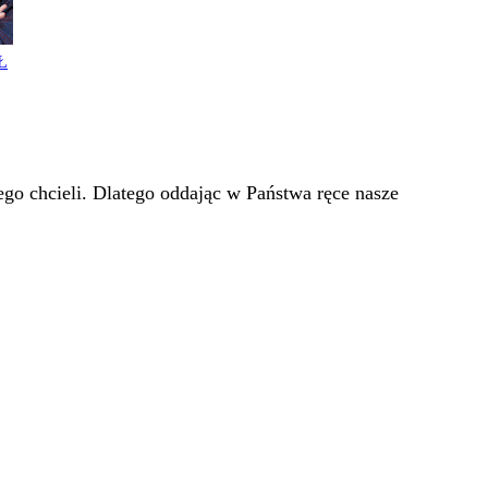
Ł
go chcieli. Dlatego oddając w Państwa ręce nasze