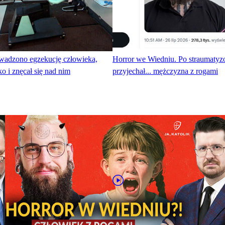
owadzono egzekucję człowieka,
Horror we Wiedniu. Po straumatyz
ko i znęcał się nad nim
przyjechał... mężczyzna z rogami