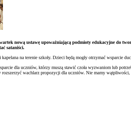
czwartek nową ustawę upoważniającą podmioty edukacyjne do two
ć sataniści.
 kapelana na terenie szkoły. Dzieci będą mogły otrzymać wsparcie d
 wsparcie dla uczniów, którzy muszą stawić czoła wyzwaniom lub potr
rozszerzyć wachlarz propozycji dla uczniów. Nie mamy wątpliwości, ż