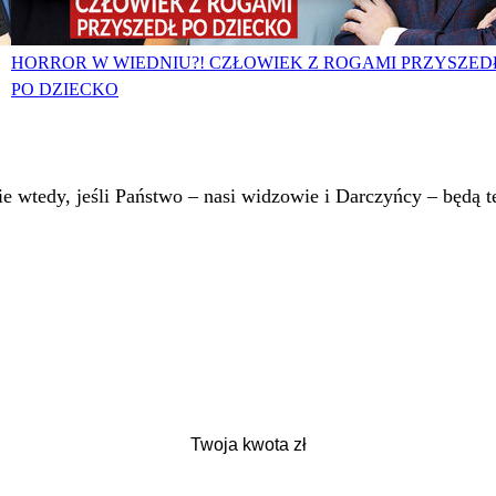
HORROR W WIEDNIU?! CZŁOWIEK Z ROGAMI PRZYSZED
PO DZIECKO
 wtedy, jeśli Państwo – nasi widzowie i Darczyńcy – będą te