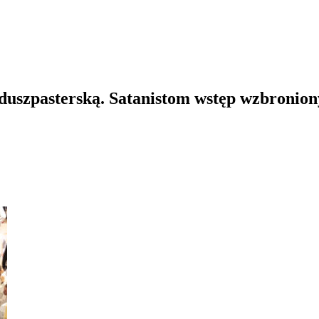
duszpasterską. Satanistom wstęp wzbronion