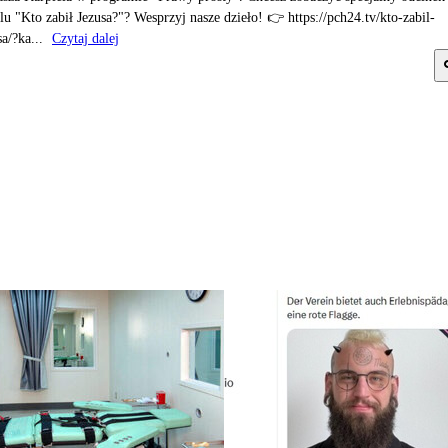
alu "Kto zabił Jezusa?"? Wesprzyj nasze dzieło! 👉 https://pch24.tv/kto-zabil-
sa/?ka...
Czytaj dalej