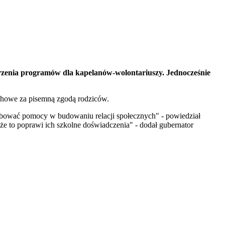
rzenia programów dla kapelanów-wolontariuszy. Jednocześnie
uchowe za pisemną zgodą rodziców.
zebować pomocy w budowaniu relacji społecznych" - powiedział
e to poprawi ich szkolne doświadczenia" - dodał gubernator