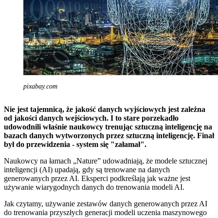
pixabay.com
Nie jest tajemnicą, że jakość danych wyjściowych jest zależna
od jakości danych wejściowych. I to stare porzekadło
udowodnili właśnie naukowcy trenując sztuczną inteligencję na
bazach danych wytworzonych przez sztuczną inteligencję. Finał
był do przewidzenia - system się "załamał".
Naukowcy na łamach „Nature” udowadniają, że modele sztucznej
inteligencji (AI) upadają, gdy są trenowane na danych
generowanych przez AI. Eksperci podkreślają jak ważne jest
używanie wiarygodnych danych do trenowania modeli AI.
Jak czytamy, używanie zestawów danych generowanych przez AI
do trenowania przyszłych generacji modeli uczenia maszynowego