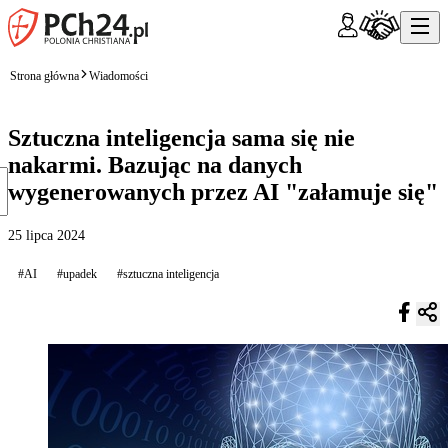
Strona główna
Wiadomości
Sztuczna inteligencja sama się nie
nakarmi. Bazując na danych
wygenerowanych przez AI "załamuje się"
25 lipca 2024
#AI
#upadek
#sztuczna inteligencja