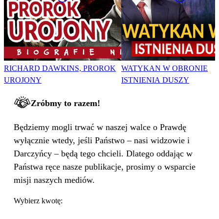
RICHARD DAWKINS, PROROK
WATYKAN W OBRONIE
UROJONY
ISTNIENIA DUSZY
Zróbmy to razem!
Będziemy mogli trwać w naszej walce o Prawdę
wyłącznie wtedy, jeśli Państwo – nasi widzowie i
Darczyńcy – będą tego chcieli. Dlatego oddając w
Państwa ręce nasze publikacje, prosimy o wsparcie
misji naszych mediów.
Wybierz kwotę: