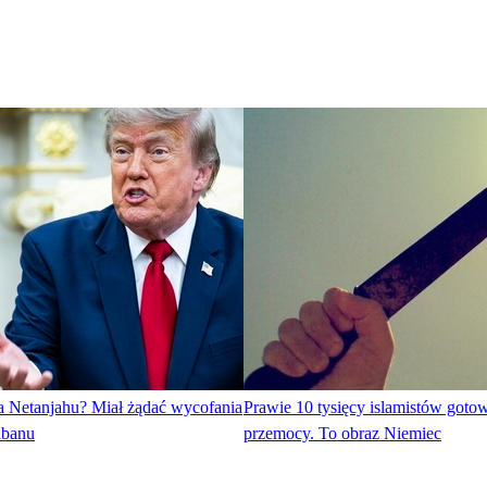
a Netanjahu? Miał żądać wycofania
Prawie 10 tysięcy islamistów goto
Libanu
przemocy. To obraz Niemiec