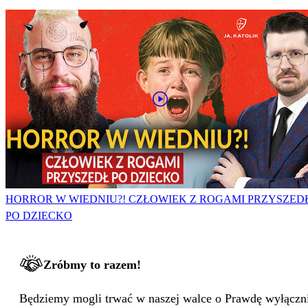
HORROR W WIEDNIU?! CZŁOWIEK Z ROGAMI PRZYSZED
PO DZIECKO
Zróbmy to razem!
Będziemy mogli trwać w naszej walce o Prawdę wyłącznie