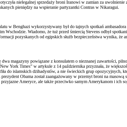
dotyczyła nielegalnej sprzedaży broni Iranowi w zamian za uwolnienie
skanych pieniędzy na wspieranie partyzantki Contras w Nikaragui.
u w Benghazi wykorzystywany był do tajnych spotkań ambasadora z pr
im Wschodzie. Wiadomo, że tuż przed śmiercią Stevens odbył spotkani
informacji pozyskanych od egipskich służb bezpieczeństwa wynika, że 
ę dwa magazyny powiązane z konsulatem o nieznanej zawartości, pi
New York Times” w artykule z 14 października przyznała, że większość
iła do islamskich dżihadystów, a nie świeckich grup opozycyjnych, 
iż prezydent Obama został zaangażowany w przemyt broni na masową sk
 przyjazne Ameryce, ale także przeciwko samym Amerykanom i ich so