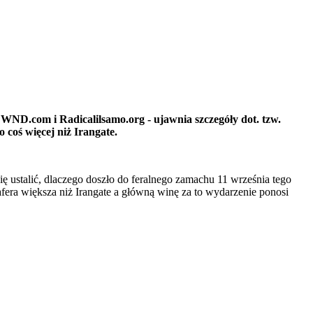
WND.com i Radicalilsamo.org - ujawnia szczegóły dot. tzw.
coś więcej niż Irangate.
 ustalić, dlaczego doszło do feralnego zamachu 11 września tego
fera większa niż Irangate a główną winę za to wydarzenie ponosi