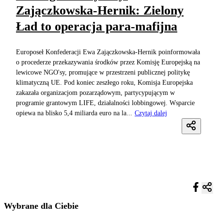
Zajączkowska-Hernik: Zielony
Ład to operacja para-mafijna
Europoseł Konfederacji Ewa Zajączkowska-Hernik poinformowała
o procederze przekazywania środków przez Komisję Europejską na
lewicowe NGO'sy, promujące w przestrzeni publicznej politykę
klimatyczną UE. Pod koniec zeszłego roku, Komisja Europejska
zakazała organizacjom pozarządowym, partycypującym w
programie grantowym LIFE, działalności lobbingowej. Wsparcie
opiewa na blisko 5,4 miliarda euro na la...
Czytaj dalej
Wybrane dla Ciebie