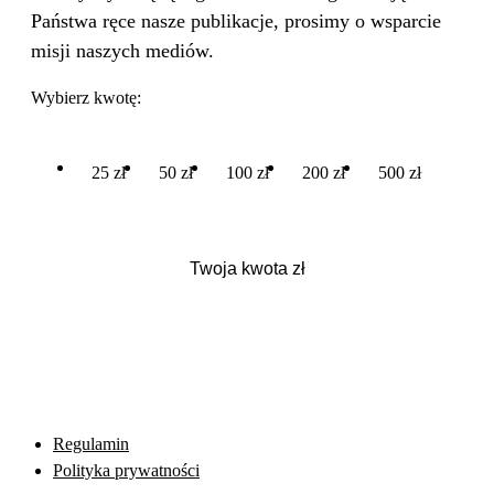
Państwa ręce nasze publikacje, prosimy o wsparcie
misji naszych mediów.
Wybierz kwotę:
25 zł
50 zł
100 zł
200 zł
500 zł
Regulamin
Polityka prywatności