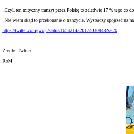
„Czyli ten mityczny tranzyt przez Polskę to zaledwie 17 % tego co do
„Nie wiem skąd to przekonanie o tranzycie. Wystarczy spojrzeć na m
https://twitter.com/jwojc/status/1654214320174030848?s=20
Źródło: Twitter
RoM