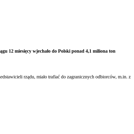
gu 12 miesięcy wjechało do Polski ponad 4,1 miliona ton
stawicieli rządu, miało trafiać do zagranicznych odbiorców, m.in. z