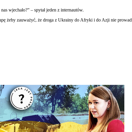
 nas wjechało?” – spytał jeden z internautów.
apę żeby zauważyć, że droga z Ukrainy do Afryki i do Azji nie prowad