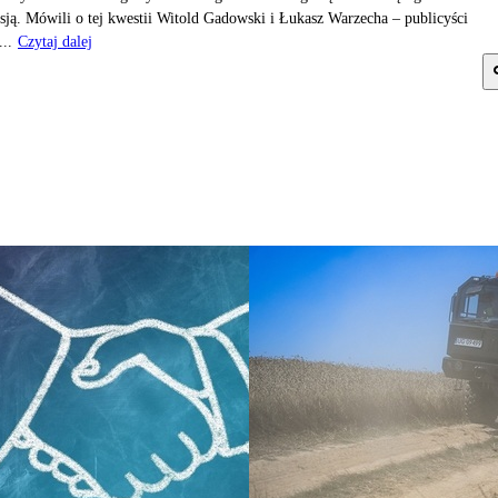
sją. Mówili o tej kwestii Witold Gadowski i Łukasz Warzecha – publicyści
...
Czytaj dalej