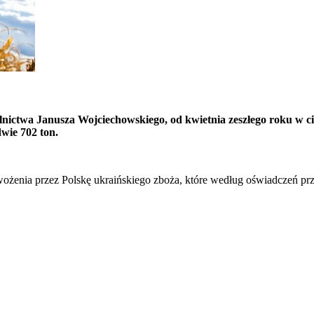
ictwa Janusza Wojciechowskiego, od kwietnia zeszłego roku w cią
wie 702 ton.
żenia przez Polskę ukraińskiego zboża, które według oświadczeń przed