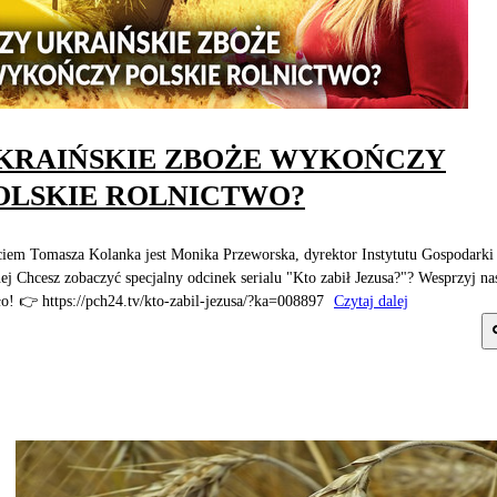
KRAIŃSKIE ZBOŻE WYKOŃCZY
OLSKIE ROLNICTWO?
iem Tomasza Kolanka jest Monika Przeworska, dyrektor Instytutu Gospodarki
ej Chcesz zobaczyć specjalny odcinek serialu "Kto zabił Jezusa?"? Wesprzyj na
ło! 👉 https://pch24.tv/kto-zabil-jezusa/?ka=008897
Czytaj dalej