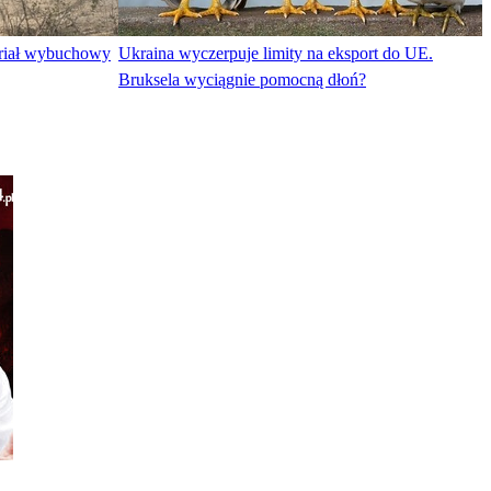
teriał wybuchowy
Ukraina wyczerpuje limity na eksport do UE.
Bruksela wyciągnie pomocną dłoń?