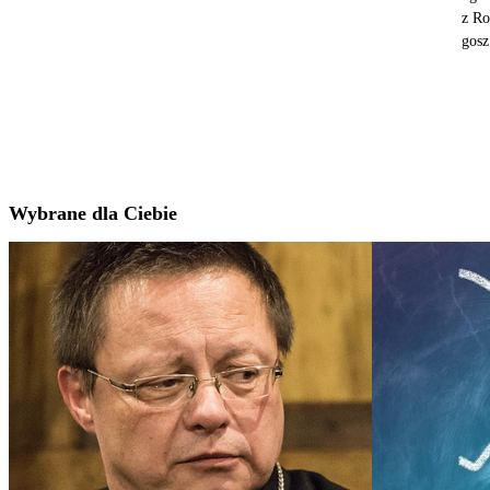
z Ro
gosz
Wybrane dla Ciebie