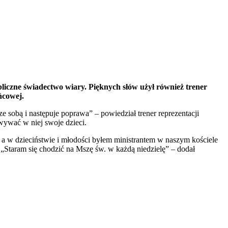
liczne świadectwo wiary. Pięknych słów użył również trener
ńcowej.
 sobą i następuje poprawa” – powiedział trener reprezentacji
owywać w niej swoje dzieci.
, a w dzieciństwie i młodości byłem ministrantem w naszym kościele
 „Staram się chodzić na Mszę św. w każdą niedzielę” – dodał