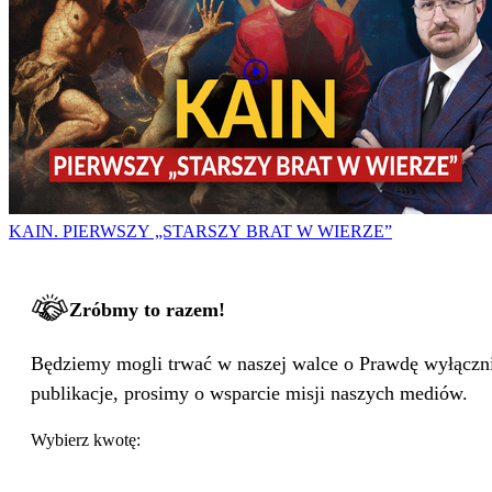
KAIN. PIERWSZY „STARSZY BRAT W WIERZE”
Zróbmy to razem!
Będziemy mogli trwać w naszej walce o Prawdę wyłącznie
publikacje, prosimy o wsparcie misji naszych mediów.
Wybierz kwotę: