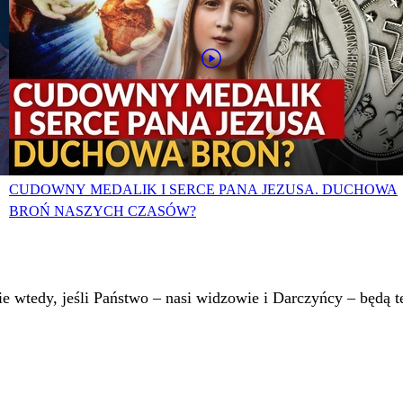
CUDOWNY MEDALIK I SERCE PANA JEZUSA. DUCHOWA
BROŃ NASZYCH CZASÓW?
 wtedy, jeśli Państwo – nasi widzowie i Darczyńcy – będą te