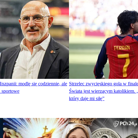
iszpanii: modlę się codziennie, ale
Strzelec zwycięskiego gola w final
a sportowe
Świata jest wierzącym katolikiem.
który daje mi siłę”