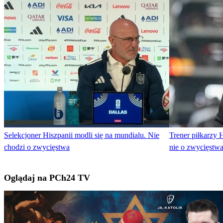
Selekcjoner Hiszpanii modli się na mundialu. Nie
Trener piłkarzy H
chodzi o zwycięstwa
nie o zwycięstw
Oglądaj na PCh24 TV