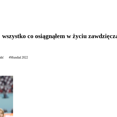
: wszystko co osiągnąłem w życiu zawdzięc
lić
#Mundial 2022