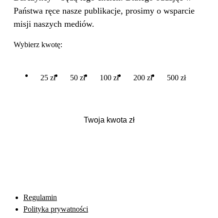
Państwa ręce nasze publikacje, prosimy o wsparcie
misji naszych mediów.
Wybierz kwotę:
25 zł
50 zł
100 zł
200 zł
500 zł
Regulamin
Polityka prywatności