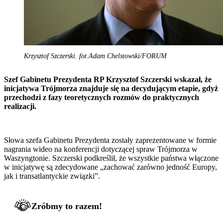
Krzysztof Szczerski. fot.Adam Chelstowski/FORUM
Szef Gabinetu Prezydenta RP Krzysztof Szczerski wskazał, że
inicjatywa Trójmorza znajduje się na decydującym etapie, gdyż
przechodzi z fazy teoretycznych rozmów do praktycznych
realizacji.
Słowa szefa Gabinetu Prezydenta zostały zaprezentowane w formie
nagrania wideo na konferencji dotyczącej spraw Trójmorza w
Waszyngtonie. Szczerski podkreślił, że wszystkie państwa włączone
w inicjatywę są zdecydowane „zachować zarówno jedność Europy,
jak i transatlantyckie związki”.
Zróbmy to razem!