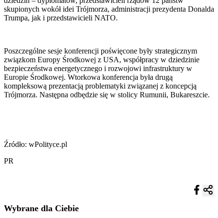
dziedzin – dyplomatów, przedstawicieli rządów 12 państw
skupionych wokół idei Trójmorza, administracji prezydenta Donalda
Trumpa, jak i przedstawicieli NATO.
Poszczególne sesje konferencji poświęcone były strategicznym
związkom Europy Środkowej z USA, współpracy w dziedzinie
bezpieczeństwa energetycznego i rozwojowi infrastruktury w
Europie Środkowej. Wtorkowa konferencja była drugą
kompleksową prezentacją problematyki związanej z koncepcją
Trójmorza. Następna odbędzie się w stolicy Rumunii, Bukareszcie.
Źródło: wPolityce.pl
PR
Wybrane dla Ciebie