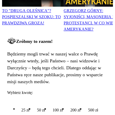
TO "DRUGA OLEŚNICA"?
GRZEGORZ GÓRNY:
POSPIESZALSKI W SZOKU: TO
SYJONIŚCI, MASONERIA I
PRAWDZIWA GROZA!
PROTESTANCI. W CO WIE
AMERYKANIE?
Zróbmy to razem!
Będziemy mogli trwać w naszej walce o Prawdę
wyłącznie wtedy, jeśli Państwo – nasi widzowie i
Darczyńcy – będą tego chcieli. Dlatego oddając w
Państwa ręce nasze publikacje, prosimy o wsparcie
misji naszych mediów.
Wybierz kwotę:
25 zł
50 zł
100 zł
200 zł
500 zł