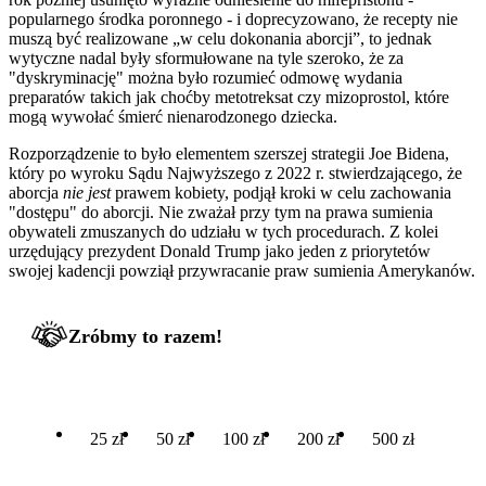
popularnego środka poronnego - i doprecyzowano, że recepty nie
muszą być realizowane „w celu dokonania aborcji”, to jednak
wytyczne nadal były sformułowane na tyle szeroko, że za
"dyskryminację" można było rozumieć odmowę wydania
preparatów takich jak choćby metotreksat czy mizoprostol, które
mogą wywołać śmierć nienarodzonego dziecka.
Rozporządzenie to było elementem szerszej strategii Joe Bidena,
który po wyroku Sądu Najwyższego z 2022 r. stwierdzającego, że
aborcja
nie jest
prawem kobiety, podjął kroki w celu zachowania
"dostępu" do aborcji. Nie zważał przy tym na prawa sumienia
obywateli zmuszanych do udziału w tych procedurach. Z kolei
urzędujący prezydent Donald Trump jako jeden z priorytetów
swojej kadencji powziął przywracanie praw sumienia Amerykanów.
Zróbmy to razem!
25 zł
50 zł
100 zł
200 zł
500 zł