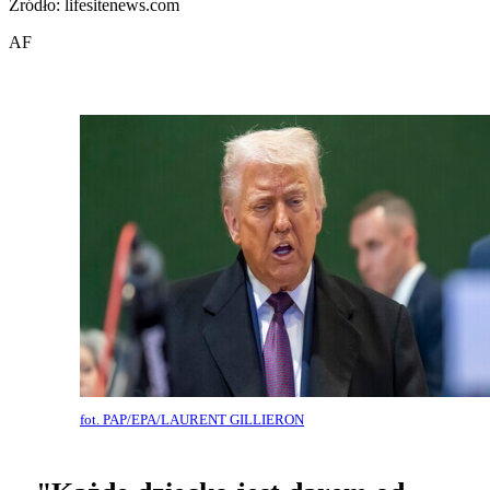
Źródło: lifesitenews.com
AF
fot. PAP/EPA/LAURENT GILLIERON