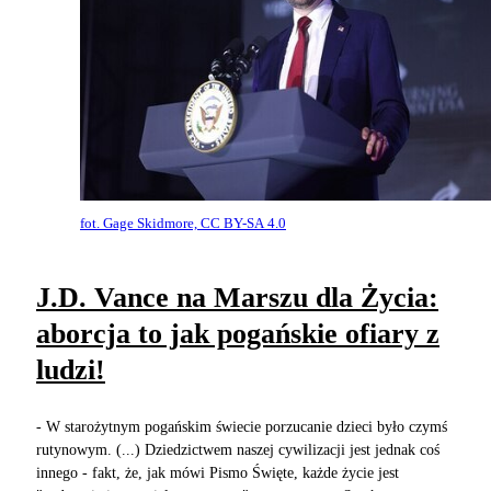
fot. Gage Skidmore, CC BY-SA 4.0
J.D. Vance na Marszu dla Życia:
aborcja to jak pogańskie ofiary z
ludzi!
- W starożytnym pogańskim świecie porzucanie dzieci było czymś
rutynowym. (...) Dziedzictwem naszej cywilizacji jest jednak coś
innego - fakt, że, jak mówi Pismo Święte, każde życie jest