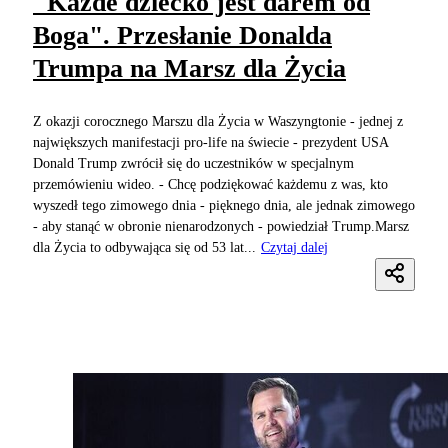
"Każde dziecko jest darem od
Boga". Przesłanie Donalda
Trumpa na Marsz dla Życia
Z okazji corocznego Marszu dla Życia w Waszyngtonie - jednej z
największych manifestacji pro-life na świecie - prezydent USA
Donald Trump zwrócił się do uczestników w specjalnym
przemówieniu wideo. - Chcę podziękować każdemu z was, kto
wyszedł tego zimowego dnia - pięknego dnia, ale jednak zimowego
- aby stanąć w obronie nienarodzonych - powiedział Trump.Marsz
dla Życia to odbywająca się od 53 lat...
Czytaj dalej