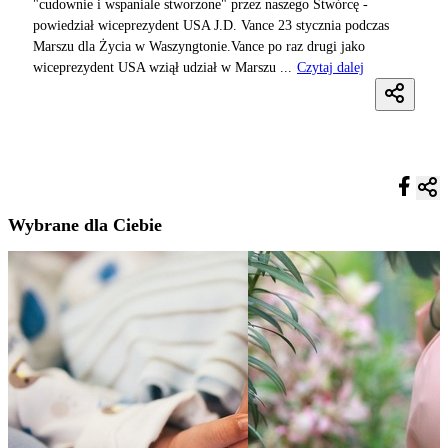
"cudownie i wspaniale stworzone" przez naszego Stwórcę -
powiedział wiceprezydent USA J.D. Vance 23 stycznia podczas
Marszu dla Życia w Waszyngtonie.Vance po raz drugi jako
wiceprezydent USA wziął udział w Marszu ...
Czytaj dalej
Wybrane dla Ciebie