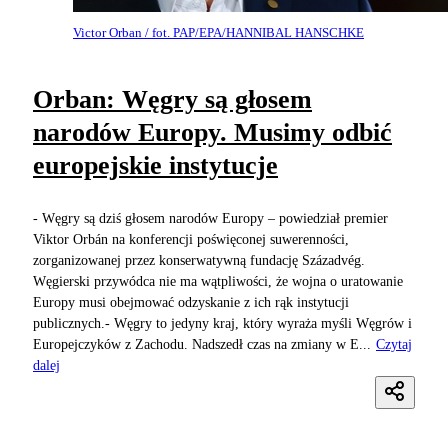
Victor Orban / fot. PAP/EPA/HANNIBAL HANSCHKE
Orban: Węgry są głosem
narodów Europy. Musimy odbić
europejskie instytucje
- Węgry są dziś głosem narodów Europy – powiedział premier
Viktor Orbán na konferencji poświęconej suwerenności,
zorganizowanej przez konserwatywną fundację Századvég.
Węgierski przywódca nie ma wątpliwości, że wojna o uratowanie
Europy musi obejmować odzyskanie z ich rąk instytucji
publicznych.- Węgry to jedyny kraj, który wyraża myśli Węgrów i
Europejczyków z Zachodu. Nadszedł czas na zmiany w E...
Czytaj
dalej