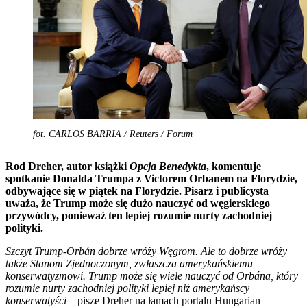
fot. CARLOS BARRIA / Reuters / Forum
Rod Dreher, autor książki
Opcja Benedykta
, komentuje
spotkanie Donalda Trumpa z Victorem Orbanem na Florydzie,
odbywające się w piątek na Florydzie. Pisarz i publicysta
uważa, że Trump może się dużo nauczyć od węgierskiego
przywódcy, ponieważ ten lepiej rozumie nurty zachodniej
polityki.
Szczyt Trump-Orbán dobrze wróży Węgrom. Ale to dobrze wróży
także Stanom Zjednoczonym, zwłaszcza amerykańskiemu
konserwatyzmowi. Trump może się wiele nauczyć od Orbána, który
rozumie nurty zachodniej polityki lepiej niż amerykańscy
konserwatyści
– pisze Dreher na łamach portalu Hungarian