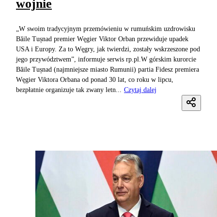
wojnie
„W swoim tradycyjnym przemówieniu w rumuńskim uzdrowisku
Băile Tușnad premier Węgier Viktor Orban przewiduje upadek
USA i Europy. Za to Węgry, jak twierdzi, zostały wskrzeszone pod
jego przywództwem”, informuje serwis rp.pl.W górskim kurorcie
Băile Tușnad (najmniejsze miasto Rumunii) partia Fidesz premiera
Węgier Viktora Orbana od ponad 30 lat, co roku w lipcu,
bezpłatnie organizuje tak zwany letn...
Czytaj dalej