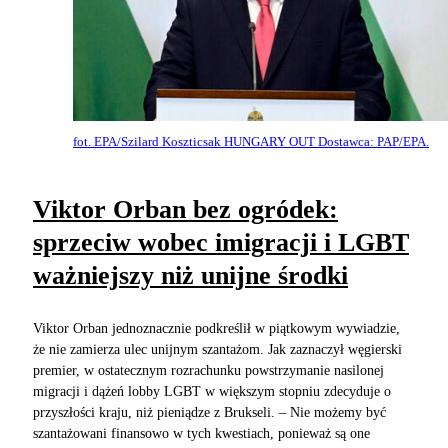
fot. EPA/Szilard Koszticsak HUNGARY OUT Dostawca: PAP/EPA.
Viktor Orban bez ogródek:
sprzeciw wobec imigracji i LGBT
ważniejszy niż unijne środki
Viktor Orban jednoznacznie podkreślił w piątkowym wywiadzie,
że nie zamierza ulec unijnym szantażom. Jak zaznaczył węgierski
premier, w ostatecznym rozrachunku powstrzymanie nasilonej
migracji i dążeń lobby LGBT w większym stopniu zdecyduje o
przyszłości kraju, niż pieniądze z Brukseli. – Nie możemy być
szantażowani finansowo w tych kwestiach, ponieważ są one