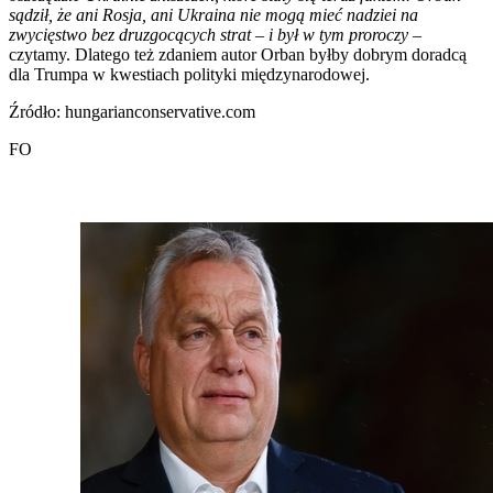
sądził, że ani Rosja, ani Ukraina nie mogą mieć nadziei na
zwycięstwo bez druzgocących strat – i był w tym proroczy
–
czytamy. Dlatego też zdaniem autor Orban byłby dobrym doradcą
dla Trumpa w kwestiach polityki międzynarodowej.
Źródło: hungarianconservative.com
FO