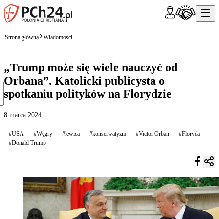
Strona główna
Wiadomości
„Trump może się wiele nauczyć od
Orbana”. Katolicki publicysta o
spotkaniu polityków na Florydzie
8 marca 2024
#USA
#Węgry
#lewica
#konserwatyzm
#Victor Orban
#Floryda
#Donald Trump