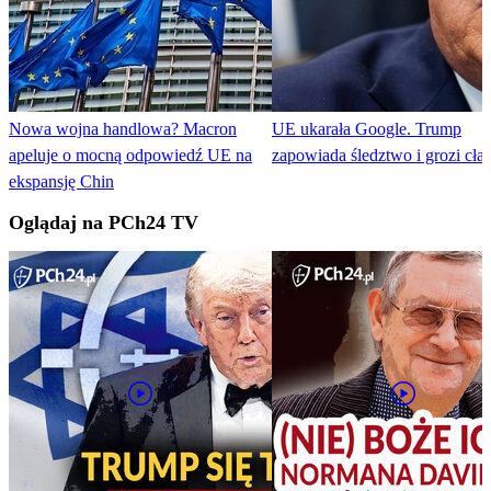
Nowa wojna handlowa? Macron
UE ukarała Google. Trump
apeluje o mocną odpowiedź UE na
zapowiada śledztwo i grozi cła
ekspansję Chin
Oglądaj na PCh24 TV