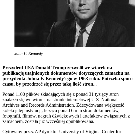
John F. Kennedy
Prezydent USA Donald Trump zezwolił we wtorek na
publikację utajnionych dokumentów dotyczących zamachu na
prezydenta Johna F. Kennedy’ego w 1963 roku. Potrzeba sporo
czasu, by przedrzeć się przez taką ilość stron...
Ponad 1100 plików składających się z ponad 31 tysięcy stron
znalazło się we wtorek na stronie internetowej U.S. National
Archives and Records Administration. Zdecydowana większość
kolekcji tej instytucji, licząca ponad 6 mln stron dokumentów,
fotografii, filmów, nagrań dźwiękowych i artefaktów związanych z
zamachem, została już wcześniej opublikowana.
Cytowany przez AP dyrektor University of Virginia Center for