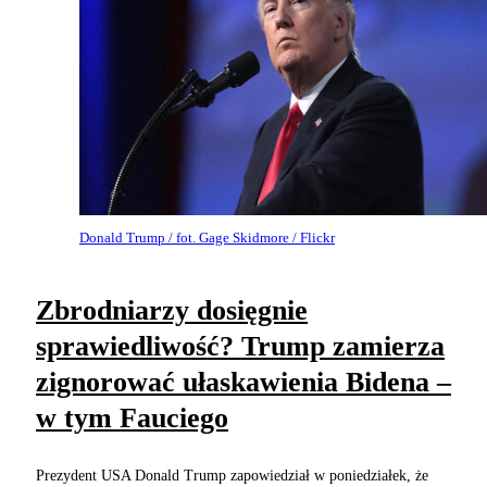
Donald Trump / fot. Gage Skidmore / Flickr
Zbrodniarzy dosięgnie
sprawiedliwość? Trump zamierza
zignorować ułaskawienia Bidena –
w tym Fauciego
Prezydent USA Donald Trump zapowiedział w poniedziałek, że