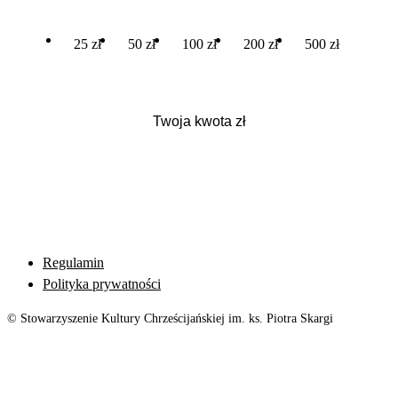
25 zł
50 zł
100 zł
200 zł
500 zł
Regulamin
Polityka prywatności
© Stowarzyszenie Kultury Chrześcijańskiej im. ks. Piotra Skargi