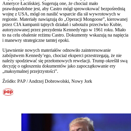
Ameryce Łacińskiej. Sugerują one, że chociaż mało
prawdopodobne jest, aby Castro mógł sprowokować bezpośrednią
wojnę z USA, mógł on nasilić wsparcie dla sił wywrotowych w
regionie. Materiały nawiązują do „Operacji Mongoose”, kierowanej
przez CIA kampanii tajnych działań i sabotażu przeciwko Kubie,
autoryzowanej przez prezydenta Kennedy'ego w 1961 roku. Miało
to na celu obalenie reżimu Castro. Dokumenty wskazują na napięcia
i manewry strategiczne tamtej epoki.
Ujawnienie nowych materiałów odnowiło zainteresowanie
zabójstwem Kennedy’ego, chociaż eksperci przestrzegają, że nie
należy spodziewać się przełomowych rewelacji. Trump określił swą
decyzję o ogłoszeniu dokumentów jako zapoczątkowanie ery
„maksymalnej przejrzystości”.
Źródło: PAP / Andrzej Dobrowolski, Nowy Jork