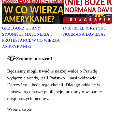
GRZEGORZ GÓRNY:
(NIE) BOŻE IGRZYSKO
SYJONIŚCI, MASONERIA I
NORMANA DAVIESA?
PROTESTANCI. W CO WIERZĄ
AMERYKANIE?
Zróbmy to razem!
Będziemy mogli trwać w naszej walce o Prawdę
wyłącznie wtedy, jeśli Państwo – nasi widzowie i
Darczyńcy – będą tego chcieli. Dlatego oddając w
Państwa ręce nasze publikacje, prosimy o wsparcie
misji naszych mediów.
Wybierz kwotę: