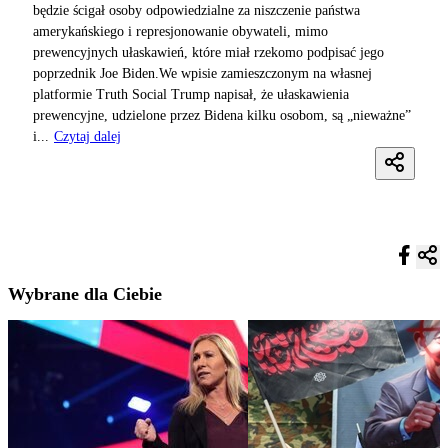
będzie ścigał osoby odpowiedzialne za niszczenie państwa
amerykańskiego i represjonowanie obywateli, mimo
prewencyjnych ułaskawień, które miał rzekomo podpisać jego
poprzednik Joe Biden.We wpisie zamieszczonym na własnej
platformie Truth Social Trump napisał, że ułaskawienia
prewencyjne, udzielone przez Bidena kilku osobom, są „nieważne”
i...
Czytaj dalej
Wybrane dla Ciebie