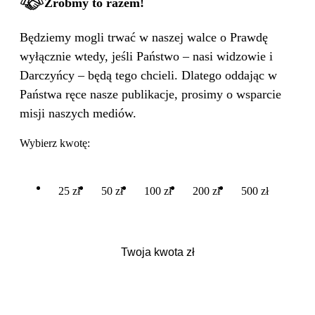
Zróbmy to razem!
Będziemy mogli trwać w naszej walce o Prawdę
wyłącznie wtedy, jeśli Państwo – nasi widzowie i
Darczyńcy – będą tego chcieli. Dlatego oddając w
Państwa ręce nasze publikacje, prosimy o wsparcie
misji naszych mediów.
Wybierz kwotę:
25 zł
50 zł
100 zł
200 zł
500 zł