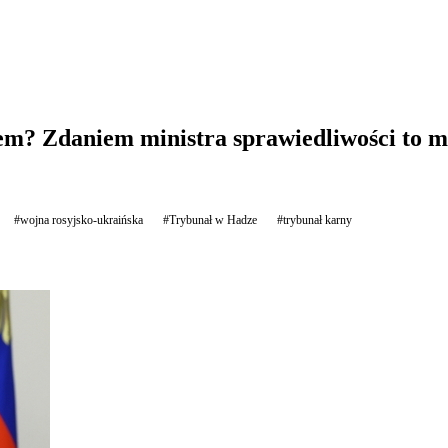
em? Zdaniem ministra sprawiedliwości to m
#wojna rosyjsko-ukraińska
#Trybunał w Hadze
#trybunał karny