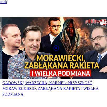
runek
GADOWSKI, WARZECHA, KARPIEL: PRZYSZŁOŚĆ
MORAWIECKIEGO, ZABŁĄKANA RAKIETA I WIELKA
PODMIANA