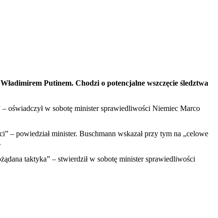
ładimirem Putinem. Chodzi o potencjalne wszczęcie śledztwa
– oświadczył w sobotę minister sprawiedliwości Niemiec Marco
ści” – powiedział minister. Buschmann wskazał przy tym na „celowe
.
żądana taktyka” – stwierdził w sobotę minister sprawiedliwości