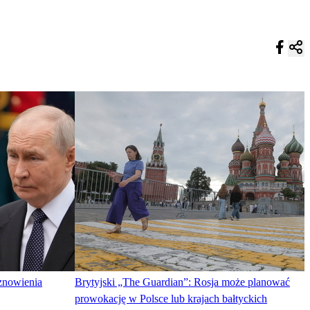
znowienia
Brytyjski „The Guardian”: Rosja może planować
prowokację w Polsce lub krajach bałtyckich