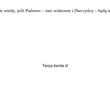
 wtedy, jeśli Państwo – nasi widzowie i Darczyńcy – będą te