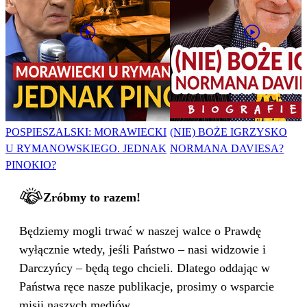
POSPIESZALSKI: MORAWIECKI
(NIE) BOŻE IGRZYSKO
U RYMANOWSKIEGO. JEDNAK
NORMANA DAVIESA?
PINOKIO?
Zróbmy to razem!
Będziemy mogli trwać w naszej walce o Prawdę
wyłącznie wtedy, jeśli Państwo – nasi widzowie i
Darczyńcy – będą tego chcieli. Dlatego oddając w
Państwa ręce nasze publikacje, prosimy o wsparcie
misji naszych mediów.