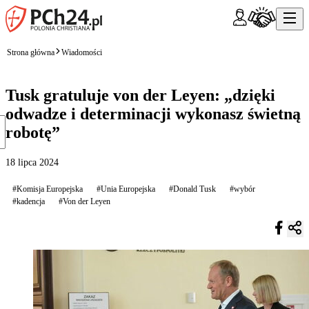
Strona główna
Wiadomości
Tusk gratuluje von der Leyen: „dzięki
odwadze i determinacji wykonasz świetną
robotę”
18 lipca 2024
#Komisja Europejska
#Unia Europejska
#Donald Tusk
#wybór
#kadencja
#Von der Leyen