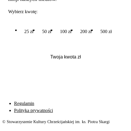
Wybierz kwotę:
25 zł
50 zł
100 zł
200 zł
500 zł
Regulamin
Polityka prywatności
© Stowarzyszenie Kultury Chrześcijańskiej im. ks. Piotra Skargi