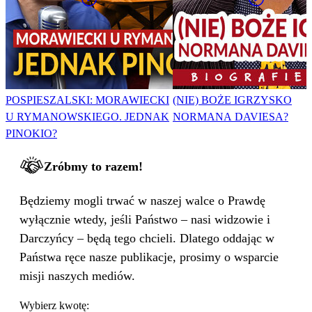
POSPIESZALSKI: MORAWIECKI
(NIE) BOŻE IGRZYSKO
U RYMANOWSKIEGO. JEDNAK
NORMANA DAVIESA?
PINOKIO?
Zróbmy to razem!
Będziemy mogli trwać w naszej walce o Prawdę
wyłącznie wtedy, jeśli Państwo – nasi widzowie i
Darczyńcy – będą tego chcieli. Dlatego oddając w
Państwa ręce nasze publikacje, prosimy o wsparcie
misji naszych mediów.
Wybierz kwotę: