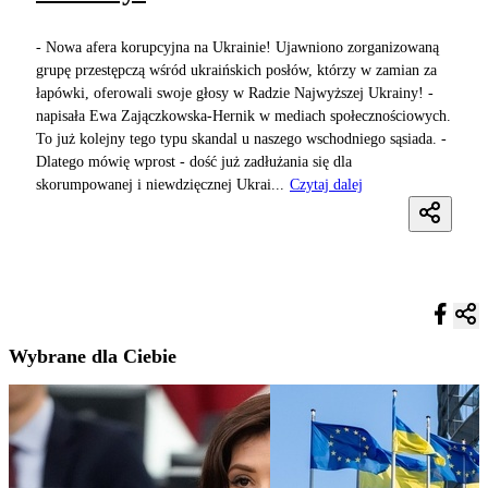
- Nowa afera korupcyjna na Ukrainie! Ujawniono zorganizowaną
grupę przestępczą wśród ukraińskich posłów, którzy w zamian za
łapówki, oferowali swoje głosy w Radzie Najwyższej Ukrainy! -
napisała Ewa Zajączkowska-Hernik w mediach społecznościowych.
To już kolejny tego typu skandal u naszego wschodniego sąsiada. -
Dlatego mówię wprost - dość już zadłużania się dla
skorumpowanej i niewdzięcznej Ukrai...
Czytaj dalej
Wybrane dla Ciebie