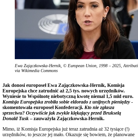
Ewa Zajączkowska-Hernik, © European Union, 1998 – 2025, Attributi
via Wikimedia Commons
Jak donosi europoseł Ewa Zajączkowska-Hernik, Komisja
Europejska chce zatrudnić aż 2,5 tys. nowych urzędników.
Wyniesie to Wspólnotę niebotyczną kwotę niemal 1,5 mld euro.
Komisja Europejska zrobiła sobie eldorado z unijnych pieniędzy
-
skomentowała europoseł Konfederacji.
Kto nie zgłasza
sprzeciwu? Oczywiście jak zwykle klękający przed Brukselą
Donald Tusk
– zauważyła Zajączkowska-Hernik.
Mimo, iż Komisja Europejska już teraz zatrudnia aż 32 tysiące (!)
urzędników, to jeszcze jej mało. Okazuje się bowiem, że planowane