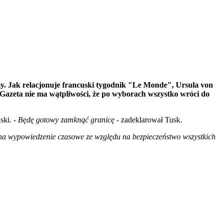
y. Jak relacjonuje francuski tygodnik "Le Monde", Ursula von
 Gazeta nie ma wątpliwości, że po wyborach wszystko wróci do
ski.
- Będę gotowy zamknąć granicę
- zadeklarował Tusk.
 na wypowiedzenie czasowe ze względu na bezpieczeństwo wszystkich