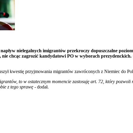
i napływ nielegalnych imigrantów przekroczy dopuszczalne poziom
ra, nie chcąc zagrozić kandydatowi PO w wyborach prezydenckich.
szył kwestię przyjmowania migrantów zawróconych z Niemiec do Pol
grantów, to w ostatecznym momencie zastosuję art. 72, który pozwoli
obie z tego sprawę
- dodał.