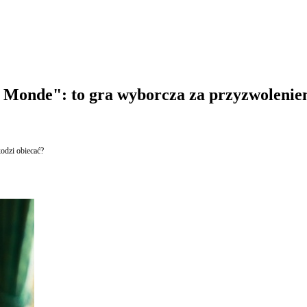
 Monde": to gra wyborcza za przyzwolenie
odzi obiecać?