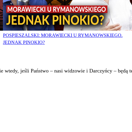
POSPIESZALSKI: MORAWIECKI U RYMANOWSKIEGO.
JEDNAK PINOKIO?
 wtedy, jeśli Państwo – nasi widzowie i Darczyńcy – będą te