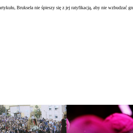
ykułu, Bruksela nie śpieszy się z jej ratyfikacją, aby nie wzbudzać g