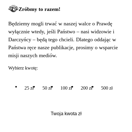
Zróbmy to razem!
Będziemy mogli trwać w naszej walce o Prawdę
wyłącznie wtedy, jeśli Państwo – nasi widzowie i
Darczyńcy – będą tego chcieli. Dlatego oddając w
Państwa ręce nasze publikacje, prosimy o wsparcie
misji naszych mediów.
Wybierz kwotę:
25 zł
50 zł
100 zł
200 zł
500 zł