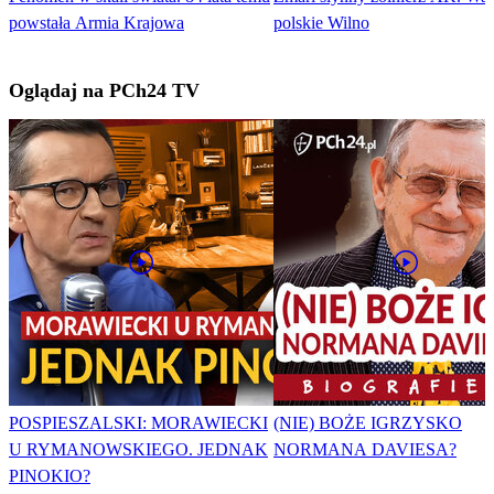
powstała Armia Krajowa
polskie Wilno
Oglądaj na PCh24 TV
POSPIESZALSKI: MORAWIECKI
(NIE) BOŻE IGRZYSKO
U RYMANOWSKIEGO. JEDNAK
NORMANA DAVIESA?
PINOKIO?