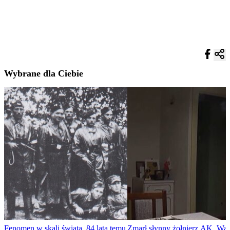
Wybrane dla Ciebie
Fenomen w skali świata. 84 lata temu
Zmarł słynny żołnierz AK. Wal