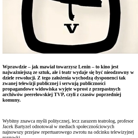
Wprawdzie – jak mawiał towarzysz Lenin – to kino jest
najważniejszą ze sztuk, ale i teatr wydaje się być nieodzowny w
dziele rewolucji. Z tego założenia wychodzą dysponenci tak
zwanej telewizji publicznej i serwują publiczności
propagandowe widowiska wyjęte wprost z przepastnych
archiwów peerelowskiej TVP, czyli z czasów poprzedniej
komuny.
Wybitny znawca myśli politycznej, lecz zarazem teatrolog, profesor
Jacek Bartyzel odnotował w mediach społecznościowych
najnowszy przejaw repertuarowego zwrotu na odcinku telewizyjnej
rozrywki.