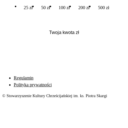
25 zł
50 zł
100 zł
200 zł
500 zł
Regulamin
Polityka prywatności
© Stowarzyszenie Kultury Chrześcijańskiej im. ks. Piotra Skargi