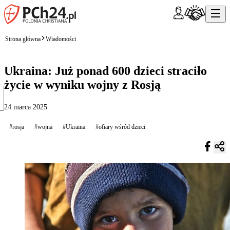
Strona główna
Wiadomości
Ukraina: Już ponad 600 dzieci straciło
życie w wyniku wojny z Rosją
24 marca 2025
#rosja
#wojna
#Ukraina
#ofiary wśród dzieci