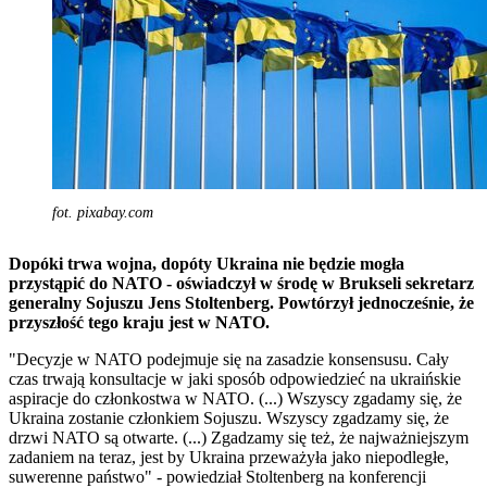
fot. pixabay.com
Dopóki trwa wojna, dopóty Ukraina nie będzie mogła
przystąpić do NATO - oświadczył w środę w Brukseli sekretarz
generalny Sojuszu Jens Stoltenberg. Powtórzył jednocześnie, że
przyszłość tego kraju jest w NATO.
"Decyzje w NATO podejmuje się na zasadzie konsensusu. Cały
czas trwają konsultacje w jaki sposób odpowiedzieć na ukraińskie
aspiracje do członkostwa w NATO. (...) Wszyscy zgadamy się, że
Ukraina zostanie członkiem Sojuszu. Wszyscy zgadzamy się, że
drzwi NATO są otwarte. (...) Zgadzamy się też, że najważniejszym
zadaniem na teraz, jest by Ukraina przeważyła jako niepodległe,
suwerenne państwo" - powiedział Stoltenberg na konferencji