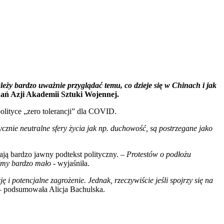
leży bardzo uważnie przyglądać temu, co dzieje się w Chinach i jak
dań Azji Akademii Sztuki Wojennej.
olityce „zero tolerancji” dla COVID.
ycznie neutralne sfery życia jak np. duchowość, są postrzegane jako
ają bardzo jawny podtekst polityczny. –
Protestów o podłożu
iśmy bardzo mało
- wyjaśniła.
 i potencjalne zagrożenie. Jednak, rzeczywiście jeśli spojrzy się na
 podsumowała Alicja Bachulska.