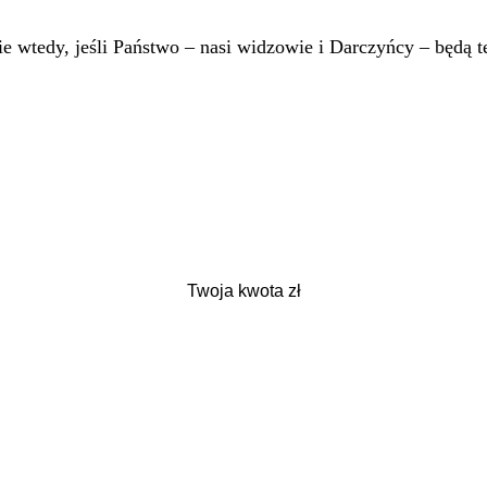
 wtedy, jeśli Państwo – nasi widzowie i Darczyńcy – będą te