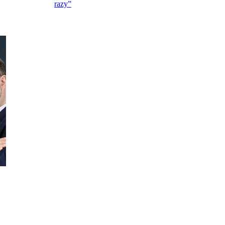
razy”