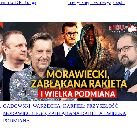
pidemii w DR Konga
medycznej. Jest decyzja sądu
Ł
GADOWSKI, WARZECHA, KARPIEL: PRZYSZŁOŚĆ
MORAWIECKIEGO, ZABŁĄKANA RAKIETA I WIELKA
PODMIANA