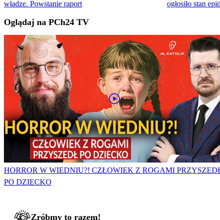
władze. Powstanie raport
ogłosiło stan e
Oglądaj na PCh24 TV
HORROR W WIEDNIU?! CZŁOWIEK Z ROGAMI PRZYSZED
PO DZIECKO
Zróbmy to razem!