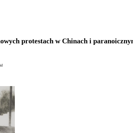
owych protestach w Chinach i paranoicznym
id